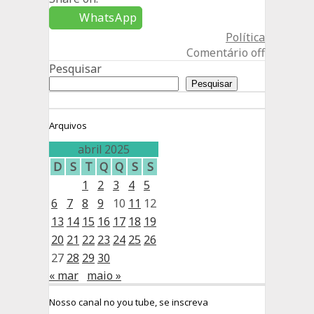
WhatsApp
Política
Comentário off
Pesquisar
Pesquisar
Arquivos
abril 2025
D
S
T
Q
Q
S
S
1
2
3
4
5
6
7
8
9
10
11
12
13
14
15
16
17
18
19
20
21
22
23
24
25
26
27
28
29
30
« mar
maio »
Nosso canal no you tube, se inscreva