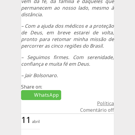
vem da fé, da família e daqueles que
permanecem ao nosso lado, mesmo à
distância.
– Com a ajuda dos médicos e a proteção
de Deus, em breve estarei de volta,
pronto para retomar minha missão de
percorrer as cinco regiões do Brasil.
– Seguimos firmes. Com serenidade,
confiança e muita fé em Deus.
– Jair Bolsonaro.
Share on:
WhatsApp
Política
Comentário off
11
abril