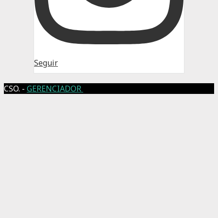
Seguir
CSO. -
GERENCIADOR