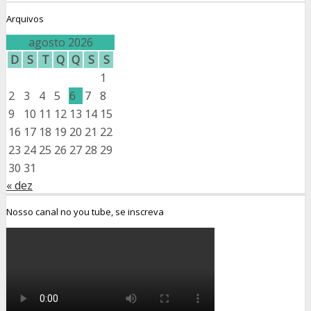
Arquivos
agosto 2026
D
S
T
Q
Q
S
S
1
2
3
4
5
6
7
8
9
10
11
12
13
14
15
16
17
18
19
20
21
22
23
24
25
26
27
28
29
30
31
« dez
Nosso canal no you tube, se inscreva