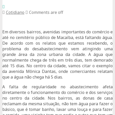
Cotidiano
Comments are off
Em diversos bairros, avenidas importantes do comércio e
até no cemitério público de Macaíba, está faltando água.
De acordo com os relatos que estamos recebendo, o
problema do desabastecimento vem atingindo uma
grande área da zona urbana da cidade. A água que
normalmente chega de três em três dias, tem demorado
até 15 dias. No centro da cidade, vamos citar o exemplo
da avenida Mônica Dantas, onde comerciantes relatam
que a água não chega há 5 dias.
A falta de regularidade no abastecimento afeta
diretamente o funcionamento do comércio e dos serviços
no centro da cidade. Nos bairros, as donas de casa
reclamam da mesma situação, não tem água para fazer o
básico, que é tomar banho, lavar uma louça e para fazer
a comida, uma vizinha tem que pedir a outra que tem um