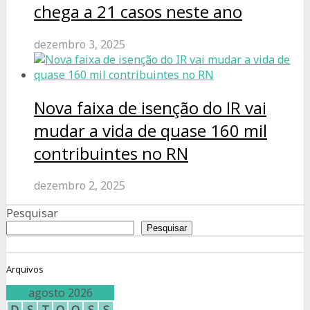
chega a 21 casos neste ano
dezembro 3, 2025
Nova faixa de isenção do IR vai
mudar a vida de quase 160 mil
contribuintes no RN
dezembro 2, 2025
Pesquisar
Pesquisar
Arquivos
agosto 2026