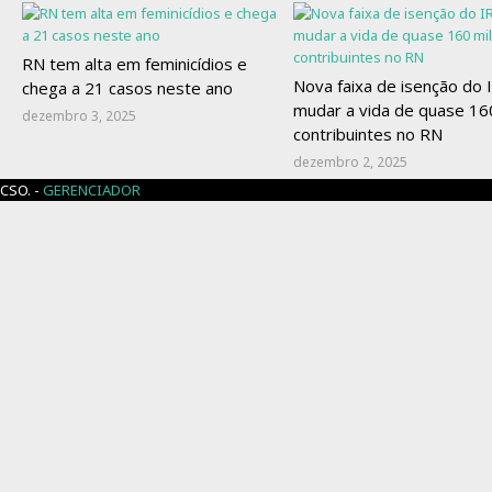
RN tem alta em feminicídios e
Nova faixa de isenção do I
chega a 21 casos neste ano
mudar a vida de quase 160
dezembro 3, 2025
contribuintes no RN
dezembro 2, 2025
CSO. -
GERENCIADOR