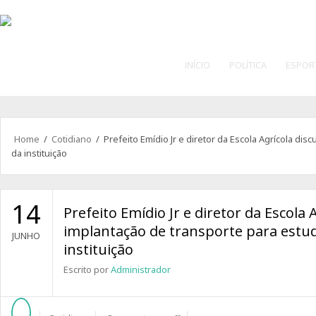
INÍCIO
POLÍTICA
ESPOR
Home
/
Cotidiano
/ Prefeito Emídio Jr e diretor da Escola Agrícola di
da instituição
14
Prefeito Emídio Jr e diretor da Escola
implantação de transporte para estu
JUNHO
instituição
Escrito por
Administrador