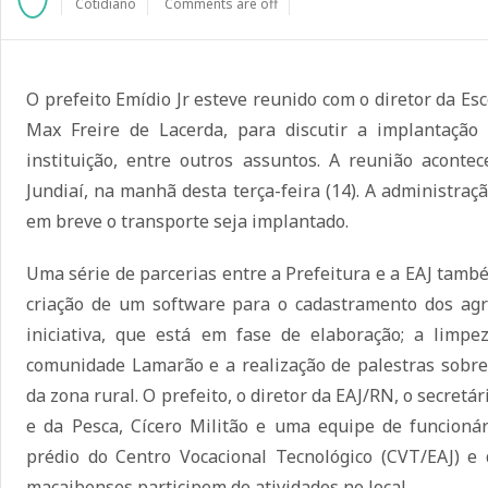
Cotidiano
Comments are off
O prefeito Emídio Jr esteve reunido com o diretor da Esc
Max Freire de Lacerda, para discutir a implantação
instituição, entre outros assuntos. A reunião acont
Jundiaí, na manhã desta terça-feira (14). A administra
em breve o transporte seja implantado.
Uma série de parcerias entre a Prefeitura e a EAJ também
criação de um software para o cadastramento dos agr
iniciativa, que está em fase de elaboração; a limp
comunidade Lamarão e a realização de palestras sobre
da zona rural. O prefeito, o diretor da EAJ/RN, o secretá
e da Pesca, Cícero Militão e uma equipe de funcioná
prédio do Centro Vocacional Tecnológico (CVT/EAJ) e
macaibenses participem de atividades no local.