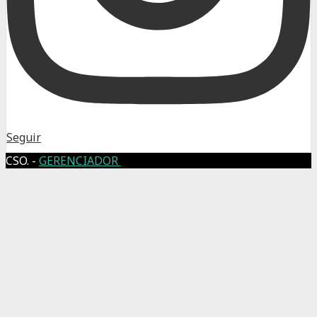
Seguir
CSO. -
GERENCIADOR