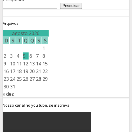
Pesquisar
Arquivos
agosto 2026
D
S
T
Q
Q
S
S
1
2
3
4
5
6
7
8
9
10
11
12
13
14
15
16
17
18
19
20
21
22
23
24
25
26
27
28
29
30
31
« dez
Nosso canal no you tube, se inscreva