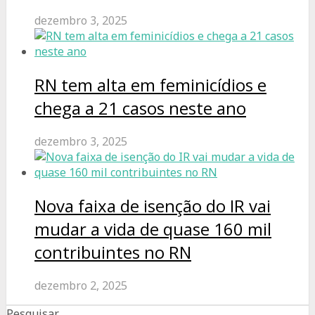
dezembro 3, 2025
RN tem alta em feminicídios e
chega a 21 casos neste ano
dezembro 3, 2025
Nova faixa de isenção do IR vai
mudar a vida de quase 160 mil
contribuintes no RN
dezembro 2, 2025
Pesquisar