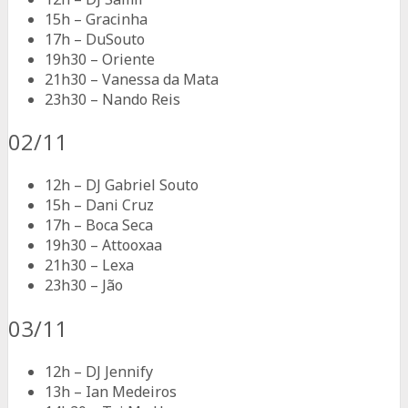
15h – Gracinha
17h – DuSouto
19h30 – Oriente
21h30 – Vanessa da Mata
23h30 – Nando Reis
02/11
12h – DJ Gabriel Souto
15h – Dani Cruz
17h – Boca Seca
19h30 – Attooxaa
21h30 – Lexa
23h30 – Jão
03/11
12h – DJ Jennify
13h – Ian Medeiros