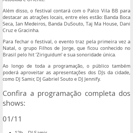
Além disso, o festival contará com o Palco Vila BB para
destacar as atrações locais, entre eles estão: Banda Boca
Seca, Ian Medeiros, Banda DuSouto, Taj Ma House, Dani
Cruz e Gracinha.
Para fechar o festival, o evento traz pela primeira vez a
Natal, o grupo Filhos de Jorge, que ficou conhecido no
Brasil pelo hit ‘Ziriguidum’ e sua sonoridade única.
Ao longo de toda a programação, o público também
poderá aproveitar as apresentações dos DJs da cidade,
como DJ Samir, DJ Gabriel Souto e DJ Jennify.
Confira a programação completa dos
shows:
01/11
12h – DJ Samir