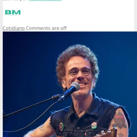
Cotidiano
Comments are off