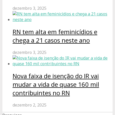
dezembro 3, 2025
RN tem alta em feminicídios e
chega a 21 casos neste ano
dezembro 3, 2025
Nova faixa de isenção do IR vai
mudar a vida de quase 160 mil
contribuintes no RN
dezembro 2, 2025