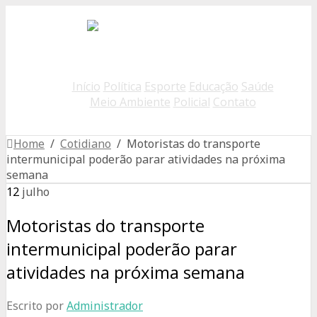
Início
Política
Esporte
Educação
Saúde
Meio Ambiente
Policial
Contato
Home
/
Cotidiano
/ Motoristas do transporte
intermunicipal poderão parar atividades na próxima
semana
12
julho
Motoristas do transporte
intermunicipal poderão parar
atividades na próxima semana
Escrito por
Administrador