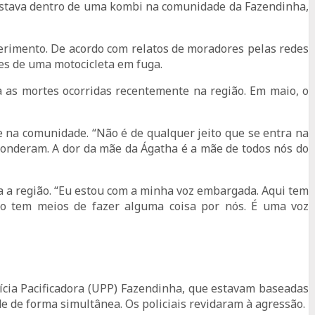
 estava dentro de uma kombi na comunidade da Fazendinha,
ferimento. De acordo com relatos de moradores pelas redes
tes de uma motocicleta em fuga.
as mortes ocorridas recentemente na região. Em maio, o
e na comunidade. “Não é de qualquer jeito que se entra na
conderam. A dor da mãe da Ágatha é a mãe de todos nós do
ra a região. “Eu estou com a minha voz embargada. Aqui tem
no tem meios de fazer alguma coisa por nós. É uma voz
olícia Pacificadora (UPP) Fazendinha, que estavam baseadas
 de forma simultânea. Os policiais revidaram à agressão.