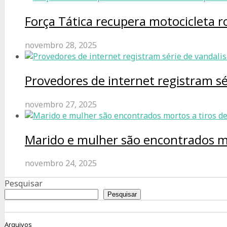
Força Tática recupera motocicleta 
novembro 28, 2025
Provedores de internet registram s
novembro 27, 2025
Marido e mulher são encontrados m
novembro 24, 2025
Pesquisar
Pesquisar
Arquivos