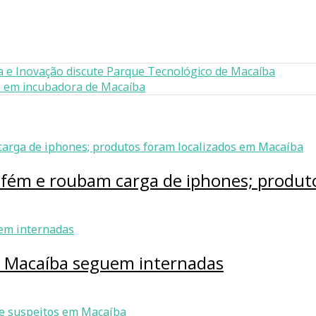
a e Inovação discute Parque Tecnológico de Macaíba
ica em incubadora de Macaíba
efém e roubam carga de iphones; produt
m Macaíba seguem internadas