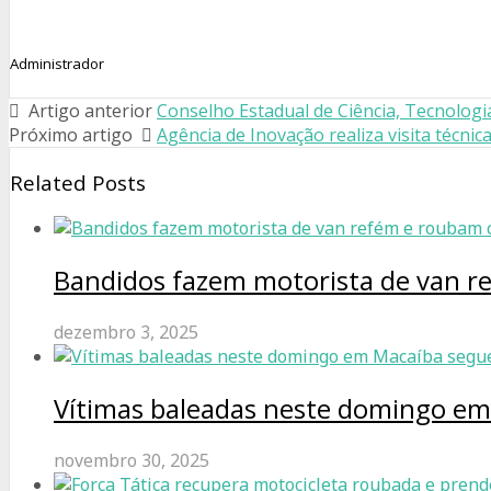
Administrador
Artigo anterior
Conselho Estadual de Ciência, Tecnologi
Próximo artigo
Agência de Inovação realiza visita técn
Related Posts
Bandidos fazem motorista de van r
dezembro 3, 2025
Vítimas baleadas neste domingo e
novembro 30, 2025