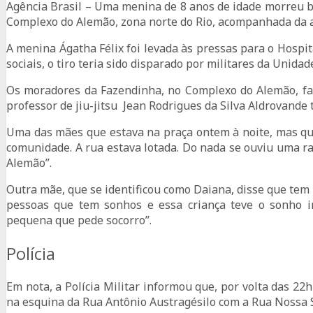
Agência Brasil – Uma menina de 8 anos de idade morreu b
Complexo do Alemão, zona norte do Rio, acompanhada da 
A menina Ágatha Félix foi levada às pressas para o Hospi
sociais, o tiro teria sido disparado por militares da Unid
Os moradores da Fazendinha, no Complexo do Alemão, fa
professor de jiu-jitsu Jean Rodrigues da Silva Aldrovand
Uma das mães que estava na praça ontem à noite, mas que 
comunidade. A rua estava lotada. Do nada se ouviu uma r
Alemão”.
Outra mãe, que se identificou como Daiana, disse que tem 
pessoas que tem sonhos e essa criança teve o sonho i
pequena que pede socorro”.
Polícia
Em nota, a Polícia Militar informou que, por volta das 22
na esquina da Rua Antônio Austragésilo com a Rua Nossa S