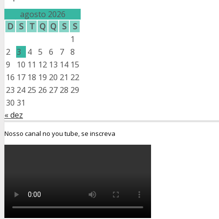
agosto 2026
D
S
T
Q
Q
S
S
1
2
3
4
5
6
7
8
9
10
11
12
13
14
15
16
17
18
19
20
21
22
23
24
25
26
27
28
29
30
31
« dez
Nosso canal no you tube, se inscreva