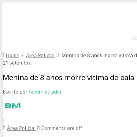
In
Home
/
Área Policial
/ Menina de 8 anos morre vítima d
21
setembro
Menina de 8 anos morre vítima de bal
Escrito por
Administrador
Área Policial
Comments are off