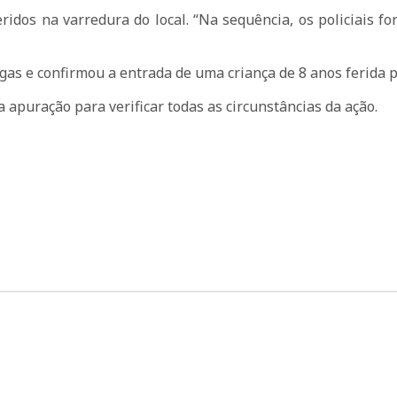
eridos na varredura do local. “Na sequência, os policiais 
as e confirmou a entrada de uma criança de 8 anos ferida p
a apuração para verificar todas as circunstâncias da ação.