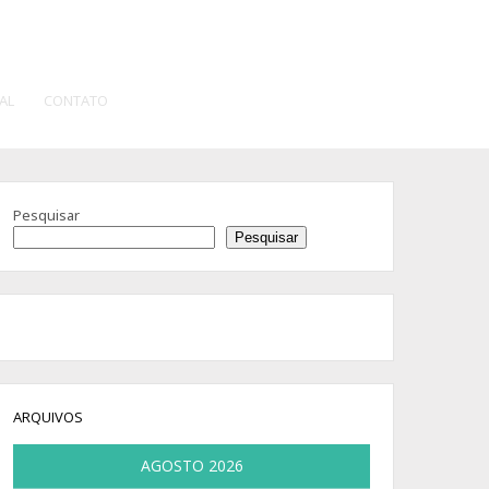
AL
CONTATO
Pesquisar
Pesquisar
ARQUIVOS
AGOSTO 2026