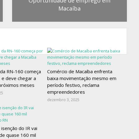
Oportunidade de emprego em
Macaíba
 da RN-160 começa
Comércio de Macaíba enfrenta
 e deve chegar a
baixa movimentação mesmo em
 próximos meses
período festivo, reclama
empreendedores
25
dezembro 3, 2025
 isenção do IR vai
de quase 160 mil