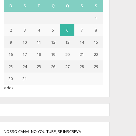
D
S
T
Q
Q
S
S
1
2
3
4
5
6
7
8
9
10
11
12
13
14
15
16
17
18
19
20
21
22
23
24
25
26
27
28
29
30
31
« dez
NOSSO CANAL NO YOU TUBE, SE INSCREVA