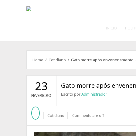
INÍCIO
POLÍT
Home
/
Cotidiano
/ Gato morre após envenenamento, 
23
Gato morre após envene
Escrito por
Administrador
FEVEREIRO
Cotidiano
Comments are off