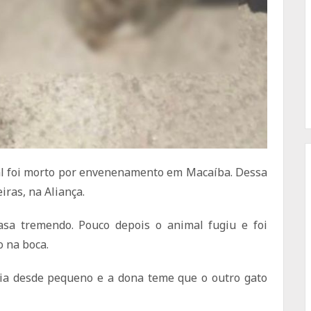
al foi morto por envenenamento em Macaíba. Dessa
as, na Aliança.
sa tremendo. Pouco depois o animal fugiu e foi
o na boca.
lia desde pequeno e a dona teme que o outro gato