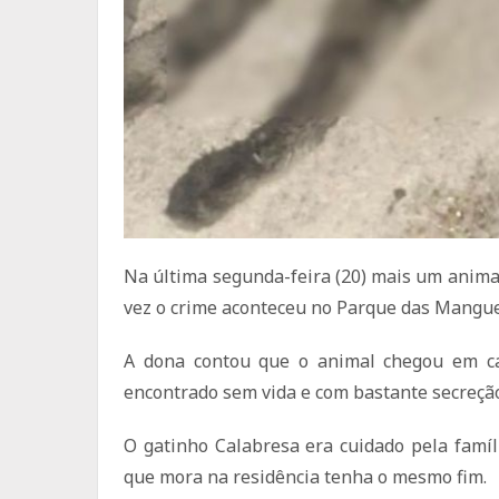
Na última segunda-feira (20) mais um anim
vez o crime aconteceu no Parque das Mangueir
A dona contou que o animal chegou em ca
encontrado sem vida e com bastante secreçã
O gatinho Calabresa era cuidado pela famí
que mora na residência tenha o mesmo fim.