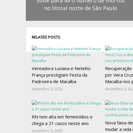
Sobe para 49 o número de mortos
no litoral norte de São Paulo
RELATED POSTS
Vereadora Luciana e Netinho
Recuperação
França prestigiam Festa da
por Vera Cruz
Padroeira de Macaíba
Macaíba nos
dezembro 3, 2025
dezembro 3, 20
RN tem alta em feminicídios e
Nova faixa de
chega a 21 casos neste ano
mudar a vida 
dezembro 3, 2025