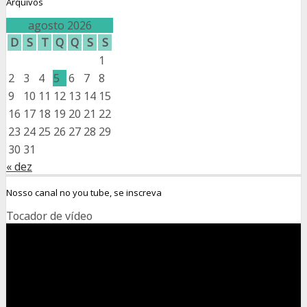
Arquivos
agosto 2026
D
S
T
Q
Q
S
S
1
2
3
4
5
6
7
8
9
10
11
12
13
14
15
16
17
18
19
20
21
22
23
24
25
26
27
28
29
30
31
« dez
Nosso canal no you tube, se inscreva
Tocador de vídeo