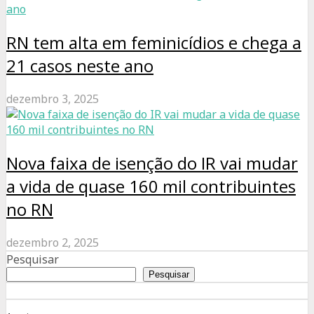
RN tem alta em feminicídios e chega a
21 casos neste ano
dezembro 3, 2025
Nova faixa de isenção do IR vai mudar
a vida de quase 160 mil contribuintes
no RN
dezembro 2, 2025
Pesquisar
Pesquisar