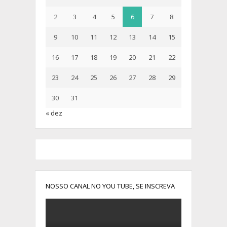
2
3
4
5
6
7
8
9
10
11
12
13
14
15
16
17
18
19
20
21
22
23
24
25
26
27
28
29
30
31
« dez
NOSSO CANAL NO YOU TUBE, SE INSCREVA