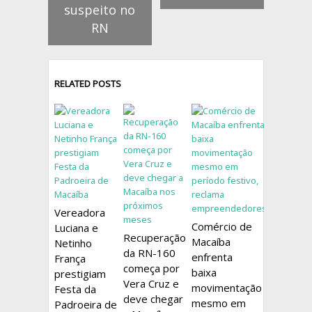
suspeito no
RN
RELATED POSTS
Vereadora
Comércio de
Luciana e
Recuperação
Macaíba
Netinho
da RN-160
enfrenta
França
começa por
baixa
prestigiam
Vera Cruz e
movimentação
Festa da
deve chegar
mesmo em
Padroeira de