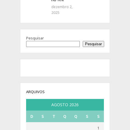
dezembro 2,
2025
Pesquisar
Pesquisar
ARQUIVOS
AGOSTO 2026
D
S
T
Q
Q
S
S
1