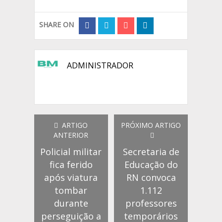
SHARE ON
ADMINISTRADOR
ARTIGO
PRÓXIMO ARTIGO
ANTERIOR
Policial militar
Secretaria de
fica ferido
Educação do
após viatura
RN convoca
tombar
1.112
durante
professores
perseguição a
temporários