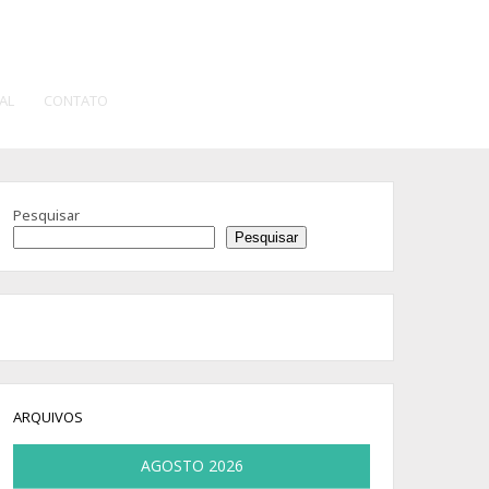
AL
CONTATO
Pesquisar
Pesquisar
ARQUIVOS
AGOSTO 2026