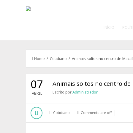
INÍCIO
POLÍT
Home
/
Cotidiano
/ Animais soltos no centro de Maca
07
Animais soltos no centro de
Escrito por
Administrador
ABRIL
Cotidiano
Comments are off