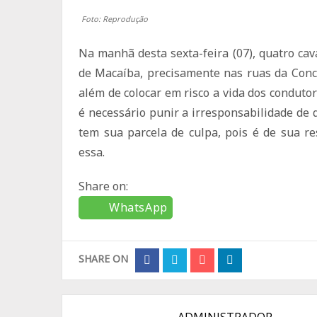
Foto: Reprodução
Na manhã desta sexta-feira (07), quatro ca
de Macaíba, precisamente nas ruas da Conce
além de colocar em risco a vida dos condutor
é necessário punir a irresponsabilidade de
tem sua parcela de culpa, pois é de sua r
essa.
Share on:
WhatsApp
SHARE ON