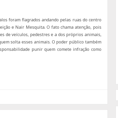
valos foram flagrados andando pelas ruas do centro
ição e Nair Mesquita. O fato chama atenção, pois
es de veículos, pedestres e a dos próprios animais,
 quem solta esses animais. O poder público também
esponsabilidade punir quem comete infração como