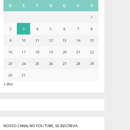
D
S
T
Q
Q
S
S
1
2
3
4
5
6
7
8
9
10
11
12
13
14
15
16
17
18
19
20
21
22
23
24
25
26
27
28
29
30
31
« dez
NOSSO CANAL NO YOU TUBE, SE INSCREVA