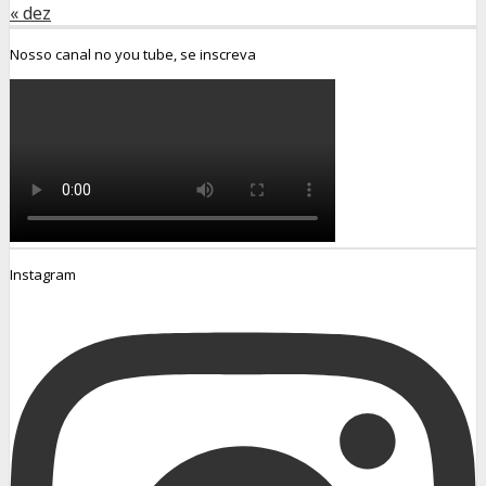
« dez
Nosso canal no you tube, se inscreva
Instagram