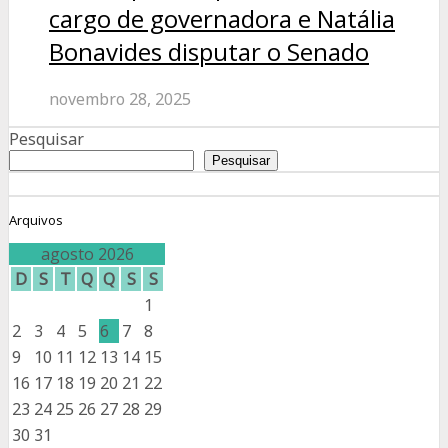
cargo de governadora e Natália
Bonavides disputar o Senado
novembro 28, 2025
Pesquisar
Pesquisar
Arquivos
agosto 2026
D
S
T
Q
Q
S
S
1
2
3
4
5
6
7
8
9
10
11
12
13
14
15
16
17
18
19
20
21
22
23
24
25
26
27
28
29
30
31