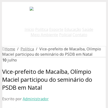
Início
Política
Esporte
Educação
Saúde
Meio Ambiente
Policial
Contato
Home
/
Política
/ Vice-prefeito de Macaíba, Olímpio
Maciel participou do seminário do PSDB em Natal
10
julho
Vice-prefeito de Macaíba, Olímpio
Maciel participou do seminário do
PSDB em Natal
Escrito por
Administrador