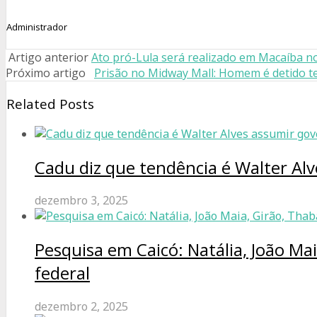
Administrador
Artigo anterior
Ato pró-Lula será realizado em Macaíba n
Próximo artigo
Prisão no Midway Mall: Homem é detido te
Related Posts
Cadu diz que tendência é Walter Al
dezembro 3, 2025
Pesquisa em Caicó: Natália, João Ma
federal
dezembro 2, 2025