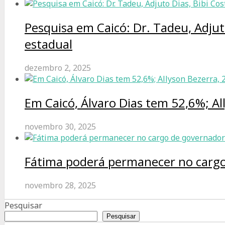
Pesquisa em Caicó: Dr. Tadeu, Adjut
estadual
dezembro 2, 2025
Em Caicó, Álvaro Dias tem 52,6%; Al
novembro 30, 2025
Fátima poderá permanecer no cargo
novembro 28, 2025
Pesquisar
Pesquisar