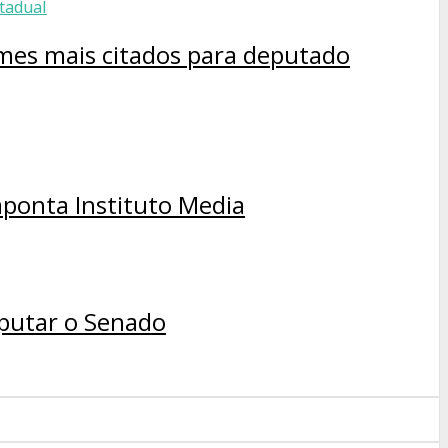
omes mais citados para deputado
aponta Instituto Media
sputar o Senado