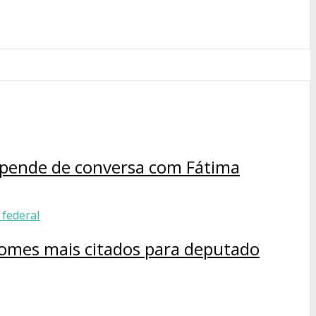
depende de conversa com Fátima
 nomes mais citados para deputado