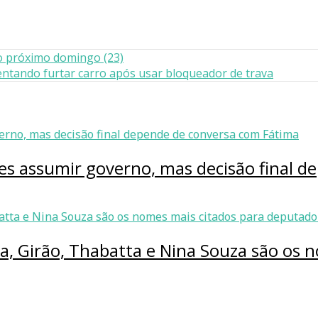
o próximo domingo (23)
ntando furtar carro após usar bloqueador de trava
ves assumir governo, mas decisão final 
ia, Girão, Thabatta e Nina Souza são os