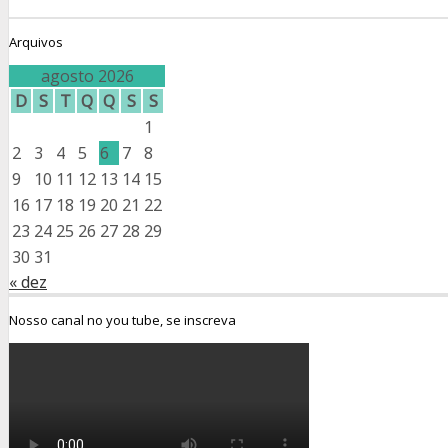
Arquivos
agosto 2026
D
S
T
Q
Q
S
S
1
2
3
4
5
6
7
8
9
10
11
12
13
14
15
16
17
18
19
20
21
22
23
24
25
26
27
28
29
30
31
« dez
Nosso canal no you tube, se inscreva