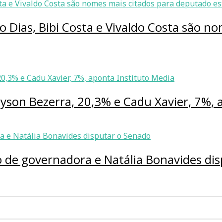
o Dias, Bibi Costa e Vivaldo Costa são n
lyson Bezerra, 20,3% e Cadu Xavier, 7%, 
 de governadora e Natália Bonavides di