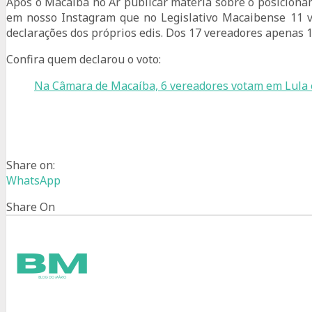
Após o Macaíba no Ar publicar matéria sobre o posiciona
em nosso Instagram que no Legislativo Macaibense 11 v
declarações dos próprios edis. Dos 17 vereadores apenas 1
Confira quem declarou o voto:
Na Câmara de Macaíba, 6 vereadores votam em Lula 
Share on:
WhatsApp
Share On