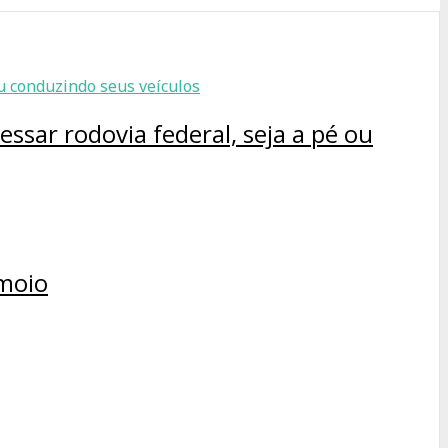
ssar rodovia federal, seja a pé ou
amoio