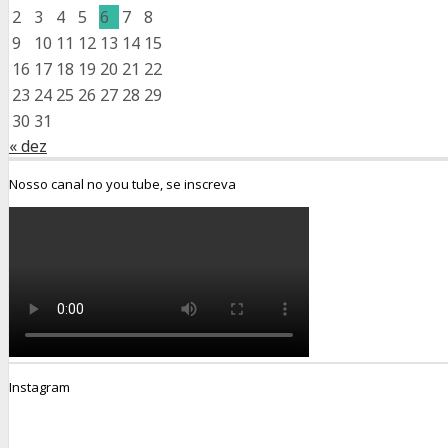
2
3
4
5
6
7
8
9
10
11
12
13
14
15
16
17
18
19
20
21
22
23
24
25
26
27
28
29
30
31
« dez
Nosso canal no you tube, se inscreva
Instagram