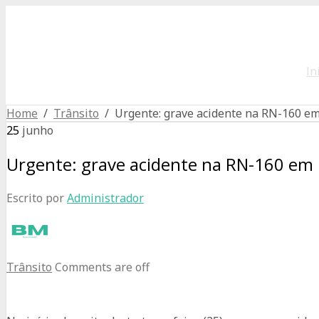
In
Home
/
Trânsito
/ Urgente: grave acidente na RN-160 e
25
junho
Urgente: grave acidente na RN-160 em
Escrito por
Administrador
Trânsito
Comments are off