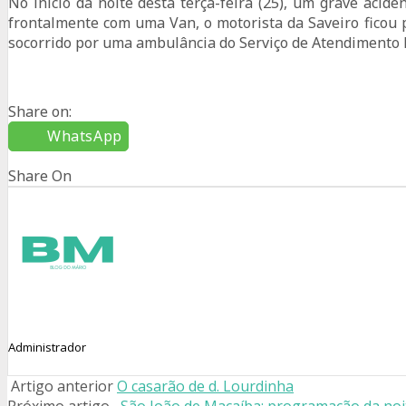
No início da noite desta terça-feira (25), um grave aci
frontalmente com uma Van, o motorista da Saveiro ficou
socorrido por uma ambulância do Serviço de Atendimento
Share on:
WhatsApp
Share On
Administrador
Artigo anterior
O casarão de d. Lourdinha