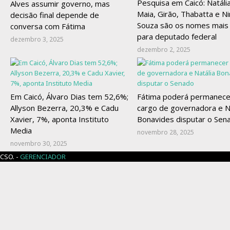
Pesquisa em Caicó: Natália
Alves assumir governo, mas
Maia, Girão, Thabatta e Ni
decisão final depende de
Souza são os nomes mais 
conversa com Fátima
para deputado federal
dezembro 3, 2025
dezembro 2, 2025
Em Caicó, Álvaro Dias tem 52,6%;
Fátima poderá permanece
Allyson Bezerra, 20,3% e Cadu
cargo de governadora e N
Xavier, 7%, aponta Instituto
Bonavides disputar o Sen
Media
novembro 28, 2025
novembro 30, 2025
CSO. -
GERENCIADOR