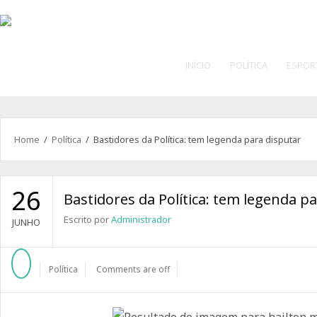
INÍCIO
POLÍTICA
ESPOR
Home
/
Política
/ Bastidores da Política: tem legenda para disputar
26
Bastidores da Política: tem legenda p
Escrito por
Administrador
JUNHO
Política
Comments are off