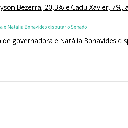
lyson Bezerra, 20,3% e Cadu Xavier, 7%, 
 de governadora e Natália Bonavides di