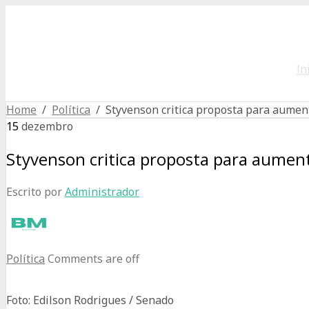
In
Home
/
Política
/ Styvenson critica proposta para aument
15
dezembro
Styvenson critica proposta para aument
Escrito por
Administrador
Política
Comments are off
Foto: Edilson Rodrigues / Senado