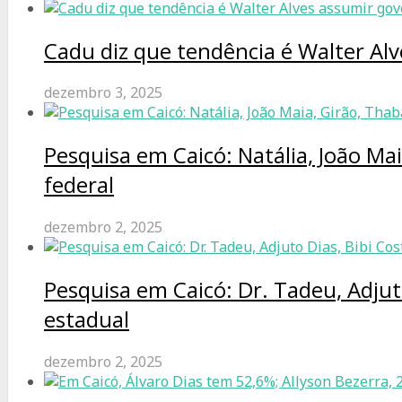
Cadu diz que tendência é Walter Al
dezembro 3, 2025
Pesquisa em Caicó: Natália, João Ma
federal
dezembro 2, 2025
Pesquisa em Caicó: Dr. Tadeu, Adjut
estadual
dezembro 2, 2025