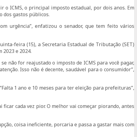
r o ICMS, o principal imposto estadual, por dois anos. Em
o dos gastos públicos.
om urgência”, enfatizou o senador, que tem feito vários
ta-feira (15), a Secretaria Estadual de Tributação (SET)
m 2023 e 2024.
s se não for reajustado o imposto de ICMS para você pagar,
atenção. Isso não é decente, saudável para o consumidor”,
“Falta 1 ano e 10 meses para ter eleição para prefeituras”,
i ficar cada vez pior. O melhor vai começar piorando, antes
pção, coisa ineficiente, porcaria e passa a gastar mais com