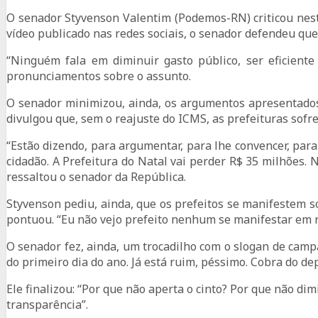
O senador Styvenson Valentim (Podemos-RN) criticou nesta
vídeo publicado nas redes sociais, o senador defendeu que
“Ninguém fala em diminuir gasto público, ser eficiente
pronunciamentos sobre o assunto.
O senador minimizou, ainda, os argumentos apresentados 
divulgou que, sem o reajuste do ICMS, as prefeituras sof
“Estão dizendo, para argumentar, para lhe convencer, para
cidadão. A Prefeitura do Natal vai perder R$ 35 milhões.
ressaltou o senador da República.
Styvenson pediu, ainda, que os prefeitos se manifestem sob
pontuou. “Eu não vejo prefeito nenhum se manifestar em re
O senador fez, ainda, um trocadilho com o slogan de campan
do primeiro dia do ano. Já está ruim, péssimo. Cobra do de
Ele finalizou: “Por que não aperta o cinto? Por que não di
transparência”.