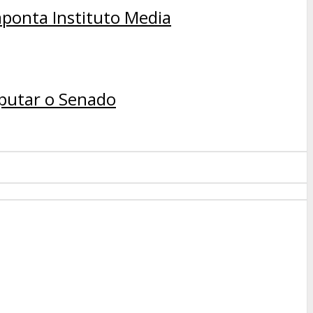
aponta Instituto Media
sputar o Senado