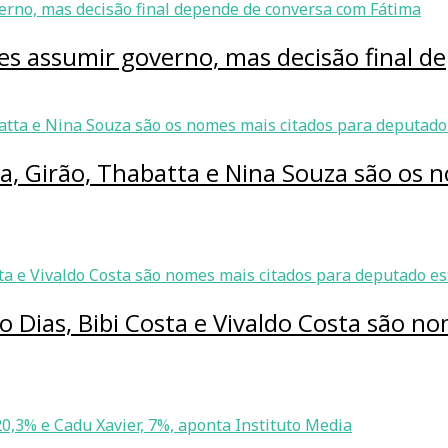
ves assumir governo, mas decisão final 
ia, Girão, Thabatta e Nina Souza são os
o Dias, Bibi Costa e Vivaldo Costa são n