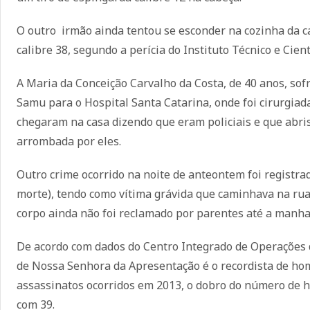
O outro irmão ainda tentou se esconder na cozinha da ca
calibre 38, segundo a perícia do Instituto Técnico e Cientí
A Maria da Conceição Carvalho da Costa, de 40 anos, sofr
Samu para o Hospital Santa Catarina, onde foi cirurgiad
chegaram na casa dizendo que eram policiais e que abri
arrombada por eles.
Outro crime ocorrido na noite de anteontem foi registra
morte), tendo como vítima grávida que caminhava na rua
corpo ainda não foi reclamado por parentes até a manha
De acordo com dados do Centro Integrado de Operações d
de Nossa Senhora da Apresentação é o recordista de hom
assassinatos ocorridos em 2013, o dobro do número de h
com 39.