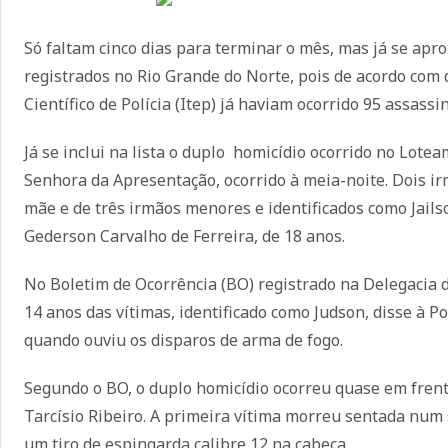
Só faltam cinco dias para terminar o mês, mas já se ap
registrados no Rio Grande do Norte, pois de acordo com d
Científico de Polícia (Itep) já haviam ocorrido 95 assassin
Já se inclui na lista o duplo homicídio ocorrido no Lote
Senhora da Apresentação, ocorrido à meia-noite. Dois ir
mãe e de três irmãos menores e identificados como Jails
Gederson Carvalho de Ferreira, de 18 anos.
No Boletim de Ocorrência (BO) registrado na Delegacia
14 anos das vítimas, identificado como Judson, disse à 
quando ouviu os disparos de arma de fogo.
Segundo o BO, o duplo homicídio ocorreu quase em frent
Tarcísio Ribeiro. A primeira vítima morreu sentada num 
um tiro de espingarda calibre 12 na cabeça.