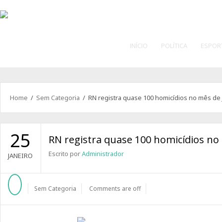
INÍCIO
POLÍTICA
ESPOR
Home
/
Sem Categoria
/ RN registra quase 100 homicídios no mês de 
25
RN registra quase 100 homicídios no
Escrito por
Administrador
JANEIRO
Sem Categoria
Comments are off