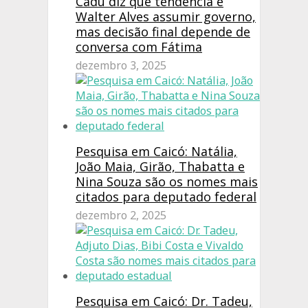
Cadu diz que tendência é
Walter Alves assumir governo,
mas decisão final depende de
conversa com Fátima
dezembro 3, 2025
Pesquisa em Caicó: Natália,
João Maia, Girão, Thabatta e
Nina Souza são os nomes mais
citados para deputado federal
dezembro 2, 2025
Pesquisa em Caicó: Dr. Tadeu,