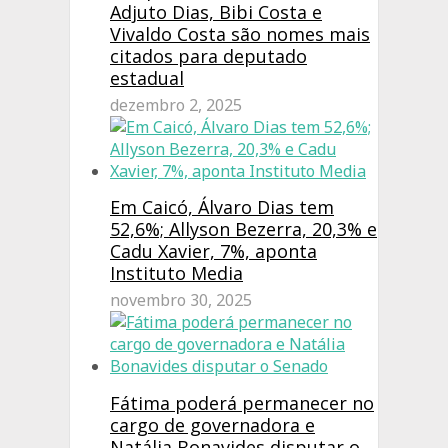
Adjuto Dias, Bibi Costa e
Vivaldo Costa são nomes mais
citados para deputado
estadual
dezembro 2, 2025
Em Caicó, Álvaro Dias tem
52,6%; Allyson Bezerra, 20,3% e
Cadu Xavier, 7%, aponta
Instituto Media
novembro 30, 2025
Fátima poderá permanecer no
cargo de governadora e
Natália Bonavides disputar o