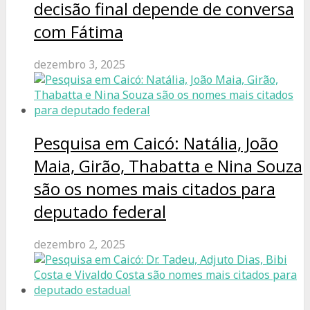
decisão final depende de conversa
com Fátima
dezembro 3, 2025
Pesquisa em Caicó: Natália, João
Maia, Girão, Thabatta e Nina Souza
são os nomes mais citados para
deputado federal
dezembro 2, 2025