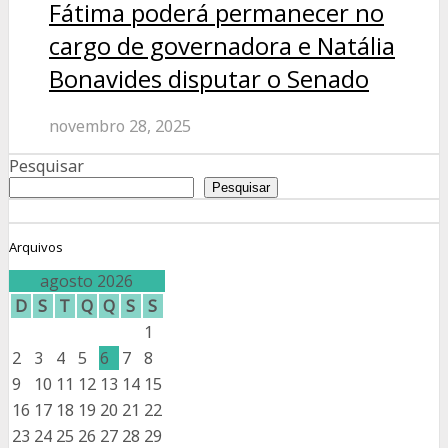
Fátima poderá permanecer no
cargo de governadora e Natália
Bonavides disputar o Senado
novembro 28, 2025
Pesquisar
Pesquisar
Arquivos
agosto 2026
D
S
T
Q
Q
S
S
1
2
3
4
5
6
7
8
9
10
11
12
13
14
15
16
17
18
19
20
21
22
23
24
25
26
27
28
29