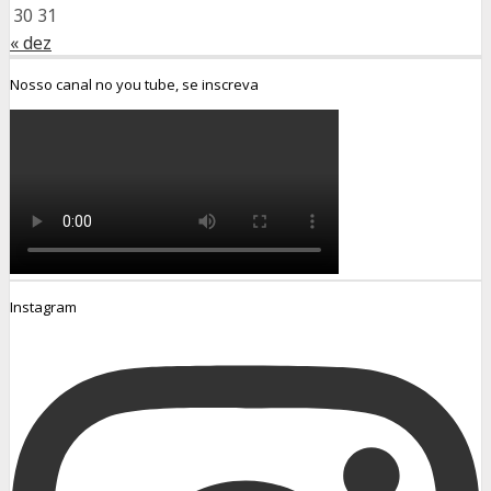
30
31
« dez
Nosso canal no you tube, se inscreva
Instagram