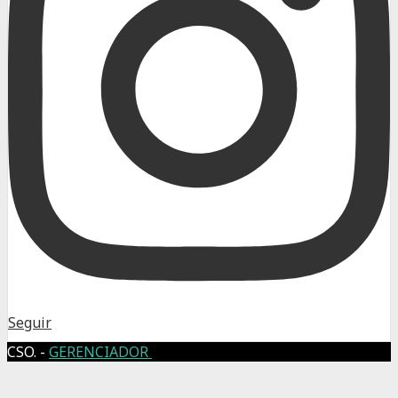
Seguir
CSO. -
GERENCIADOR