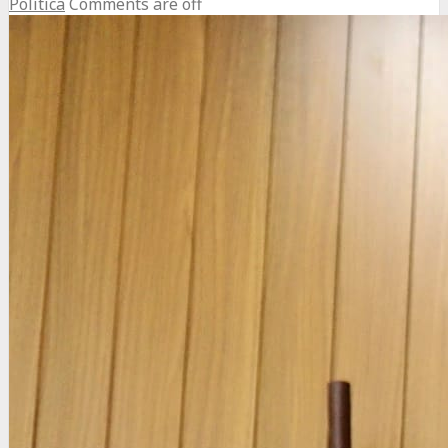
Política
Comments are off