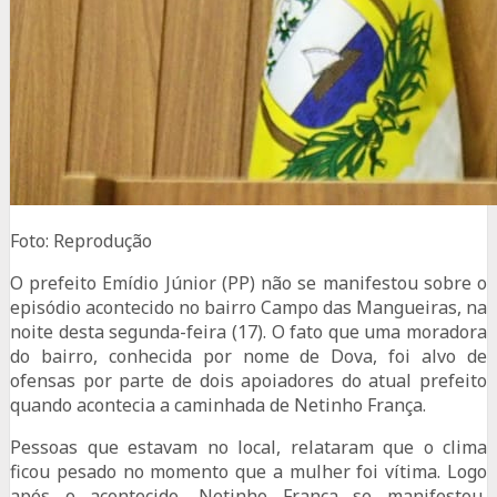
Foto: Reprodução
O prefeito Emídio Júnior (PP) não se manifestou sobre o
episódio acontecido no bairro Campo das Mangueiras, na
noite desta segunda-feira (17). O fato que uma moradora
do bairro, conhecida por nome de Dova, foi alvo de
ofensas por parte de dois apoiadores do atual prefeito
quando acontecia a caminhada de Netinho França.
Pessoas que estavam no local, relataram que o clima
ficou pesado no momento que a mulher foi vítima. Logo
após o acontecido, Netinho França se manifestou,