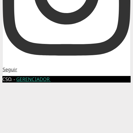
Seguir
CSO. -
GERENCIADOR