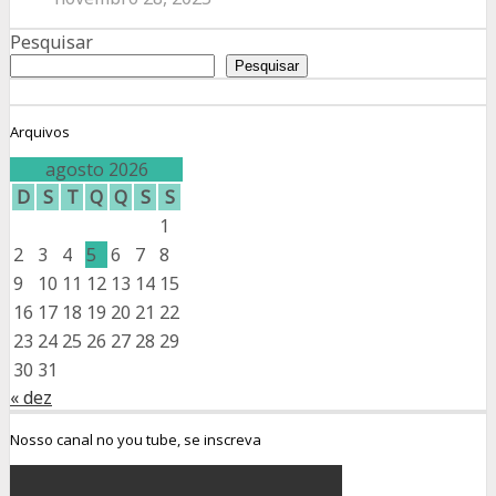
Pesquisar
Pesquisar
Arquivos
agosto 2026
D
S
T
Q
Q
S
S
1
2
3
4
5
6
7
8
9
10
11
12
13
14
15
16
17
18
19
20
21
22
23
24
25
26
27
28
29
30
31
« dez
Nosso canal no you tube, se inscreva