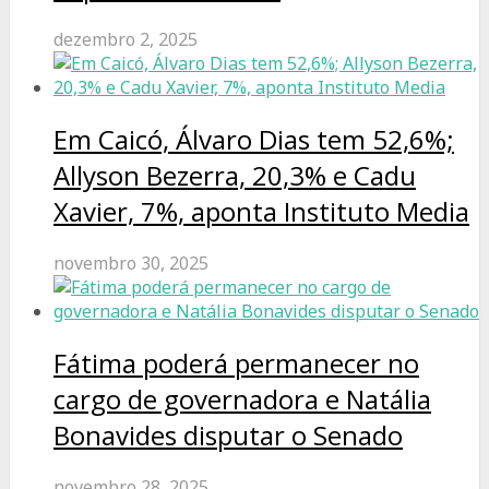
dezembro 2, 2025
Em Caicó, Álvaro Dias tem 52,6%;
Allyson Bezerra, 20,3% e Cadu
Xavier, 7%, aponta Instituto Media
novembro 30, 2025
Fátima poderá permanecer no
cargo de governadora e Natália
Bonavides disputar o Senado
novembro 28, 2025