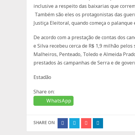
inclusive a respeito das baixarias que corre
Também são eles os protagonistas das guerra
Justiça Eleitoral, quando começa o palanque e
De acordo com a prestação de contas dos cand
e Silva recebeu cerca de R$ 1,9 milhão pelos
Malheiros, Penteado, Toledo e Almeida Prado
prestados às campanhas de Serra e de gover
Estadão
Share on:
WhatsApp
SHARE ON