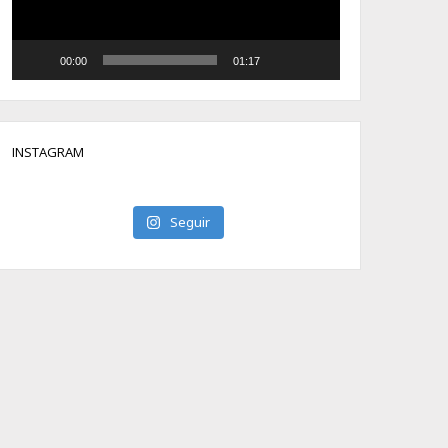
00:00
01:17
INSTAGRAM
Seguir