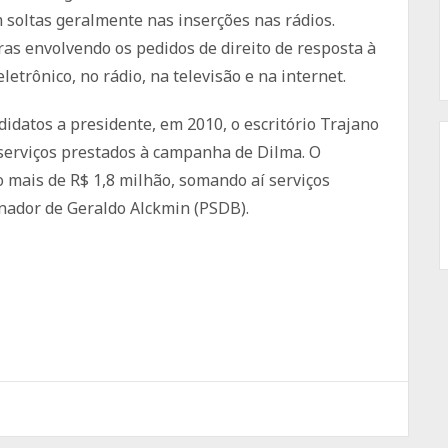
m soltas geralmente nas inserções nas rádios.
s envolvendo os pedidos de direito de resposta à
letrônico, no rádio, na televisão e na internet.
idatos a presidente, em 2010, o escritório Trajano
 serviços prestados à campanha de Dilma. O
 mais de R$ 1,8 milhão, somando aí serviços
nador de Geraldo Alckmin (PSDB).