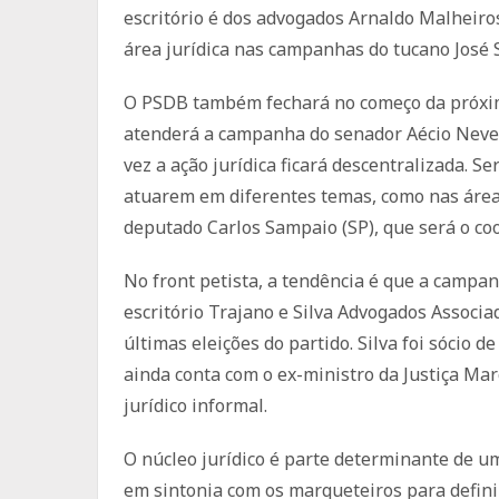
escritório é dos advogados Arnaldo Malheiros
área jurídica nas campanhas do tucano José 
O PSDB também fechará no começo da próxim
atenderá a campanha do senador Aécio Neves
vez a ação jurídica ficará descentralizada. S
atuarem em diferentes temas, como nas áreas 
deputado Carlos Sampaio (SP), que será o co
No front petista, a tendência é que a campa
escritório Trajano e Silva Advogados Associad
últimas eleições do partido. Silva foi sócio d
ainda conta com o ex-ministro da Justiça M
jurídico informal.
O núcleo jurídico é parte determinante de 
em sintonia com os marqueteiros para defini