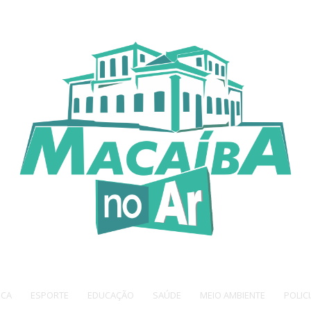
ICA
ESPORTE
EDUCAÇÃO
SAÚDE
MEIO AMBIENTE
POLICI