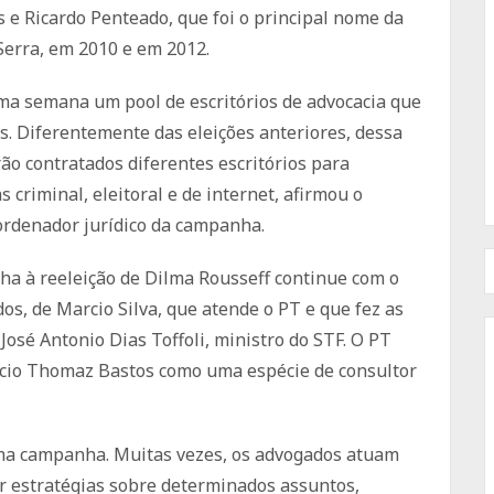
 e Ricardo Penteado, que foi o principal nome da
Serra, em 2010 e em 2012.
a semana um pool de escritórios de advocacia que
. Diferentemente das eleições anteriores, dessa
erão contratados diferentes escritórios para
criminal, eleitoral e de internet, afirmou o
ordenador jurídico da campanha.
nha à reeleição de Dilma Rousseff continue com o
os, de Marcio Silva, que atende o PT e que fez as
e José Antonio Dias Toffoli, ministro do STF. O PT
arcio Thomaz Bastos como uma espécie de consultor
uma campanha. Muitas vezes, os advogados atuam
r estratégias sobre determinados assuntos,