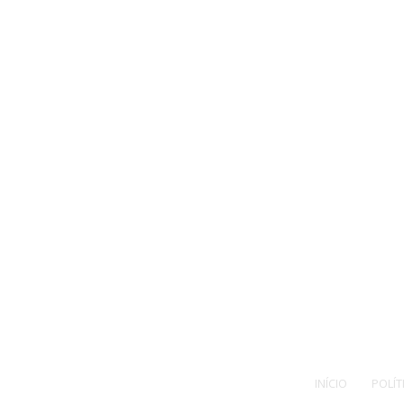
INÍCIO
POLÍT