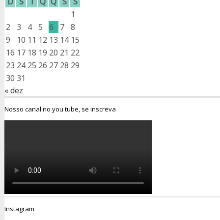
D
S
T
Q
Q
S
S
1
2
3
4
5
6
7
8
9
10
11
12
13
14
15
16
17
18
19
20
21
22
23
24
25
26
27
28
29
30
31
« dez
Nosso canal no you tube, se inscreva
Instagram