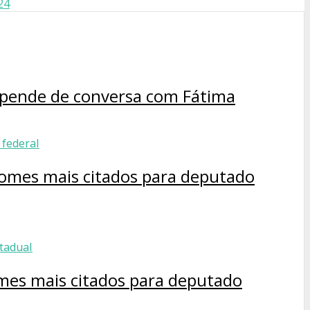
24
depende de conversa com Fátima
 nomes mais citados para deputado
omes mais citados para deputado