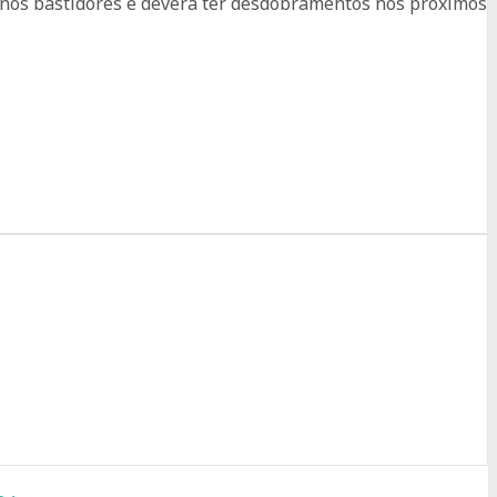
 nos bastidores e deverá ter desdobramentos nos próximos