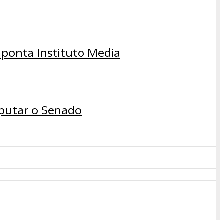
aponta Instituto Media
sputar o Senado