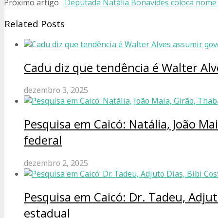
Próximo artigo
Deputada Natália Bonavides coloca nome à
Related Posts
Cadu diz que tendência é Walter Al
dezembro 3, 2025
Pesquisa em Caicó: Natália, João Ma
federal
dezembro 2, 2025
Pesquisa em Caicó: Dr. Tadeu, Adjut
estadual