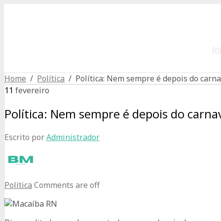
In
Home
/
Política
/ Política: Nem sempre é depois do carna
11
fevereiro
Política: Nem sempre é depois do carna
Escrito por
Administrador
Política
Comments are off