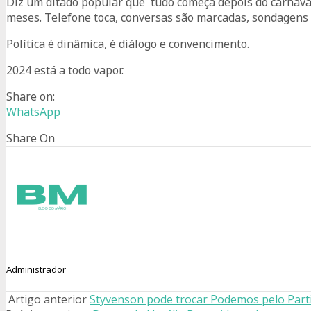
Diz um ditado popular que tudo começa depois do carnava
meses. Telefone toca, conversas são marcadas, sondagens sã
Política é dinâmica, é diálogo e convencimento.
2024 está a todo vapor.
Share on:
WhatsApp
Share On
Administrador
Artigo anterior
Styvenson pode trocar Podemos pelo Par