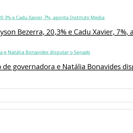
lyson Bezerra, 20,3% e Cadu Xavier, 7%, 
 de governadora e Natália Bonavides di