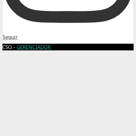
Seguir
CSO. -
GERENCIADOR