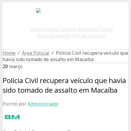
Início
Política
Esporte
Educação
Saúde
Meio Ambiente
Policial
Contato
Home
/
Área Policial
/ Polícia Civil recupera veículo que
havia sido tomado de assalto em Macaíba
20
março
Polícia Civil recupera veículo que havia
sido tomado de assalto em Macaíba
Escrito por
Administrador