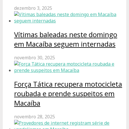
dezembro 3, 2025
Vítimas baleadas neste domingo
em Macaíba seguem internadas
novembro 30, 2025
Força Tática recupera motocicleta
roubada e prende suspeitos em
Macaíba
novembro 28, 2025