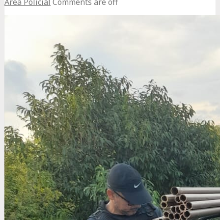
Área Policial
Comments are off