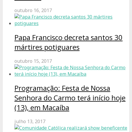
outubro 16, 2017
Papa Francisco decreta santos 30
mártires potiguares
outubro 15, 2017
Programação: Festa de Nossa
Senhora do Carmo terá início hoje
(13), em Macaíba
julho 13, 2017