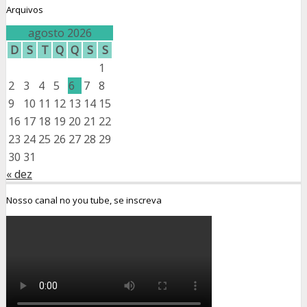
Arquivos
agosto 2026
D
S
T
Q
Q
S
S
1
2
3
4
5
6
7
8
9
10
11
12
13
14
15
16
17
18
19
20
21
22
23
24
25
26
27
28
29
30
31
« dez
Nosso canal no you tube, se inscreva