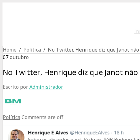
In
Home
/
Política
/ No Twitter, Henrique diz que Janot não
07
outubro
No Twitter, Henrique diz que Janot não
Escrito por
Administrador
Política
Comments are off