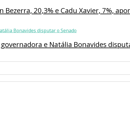
on Bezerra, 20,3% e Cadu Xavier, 7%, apo
governadora e Natália Bonavides disput