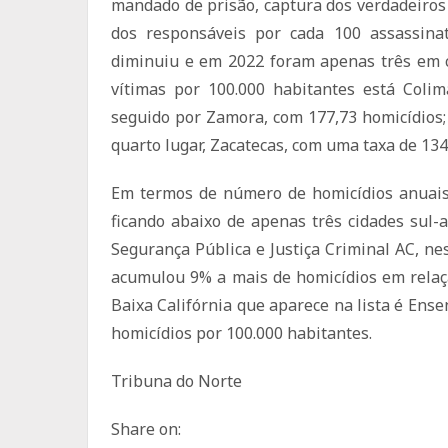
mandado de prisão, captura dos verdadeiros 
dos responsáveis ​​por cada 100 assassin
diminuiu e em 2022 foram apenas três em c
vítimas por 100.000 habitantes está Coli
seguido por Zamora, com 177,73 homicídios;
quarto lugar, Zacatecas, com uma taxa de 134
Em termos de número de homicídios anuais,
ficando abaixo de apenas três cidades sul-
Segurança Pública e Justiça Criminal AC, ne
acumulou 9% a mais de homicídios em relaç
Baixa Califórnia que aparece na lista é Ens
homicídios por 100.000 habitantes.
Tribuna do Norte
Share on: