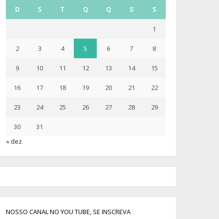
D
S
T
Q
Q
S
S
1
2
3
4
5
6
7
8
9
10
11
12
13
14
15
16
17
18
19
20
21
22
23
24
25
26
27
28
29
30
31
« dez
NOSSO CANAL NO YOU TUBE, SE INSCREVA