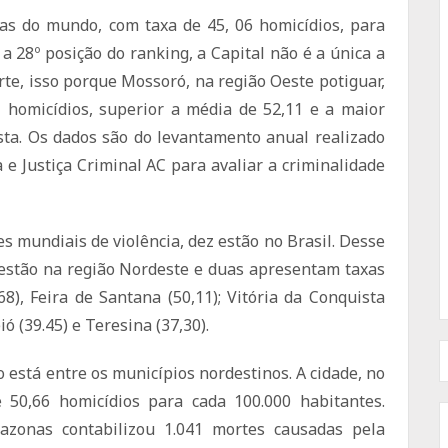
tas do mundo, com taxa de 45, 06 homicídios, para
 28º posição do ranking, a Capital não é a única a
rte, isso porque Mossoró, na região Oeste potiguar,
 homicídios, superior a média de 52,11 e a maior
ista. Os dados são do levantamento anual realizado
e Justiça Criminal AC para avaliar a criminalidade
es mundiais de violência, dez estão no Brasil. Desse
e estão na região Nordeste e duas apresentam taxas
68), Feira de Santana (50,11); Vitória da Conquista
ió (39.45) e Teresina (37,30).
 está entre os municípios nordestinos. A cidade, no
 50,66 homicídios para cada 100.000 habitantes.
azonas contabilizou 1.041 mortes causadas pela