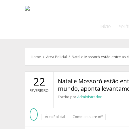
INÍCIO
POLÍT
Home
/
Área Policial
/ Natal e Mossoró estão entre as 
22
Natal e Mossoró estão ent
mundo, aponta levantam
FEVEREIRO
Escrito por
Administrador
Área Policial
Comments are off