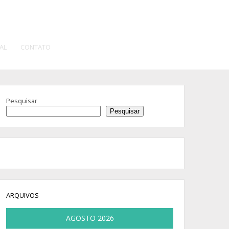
AL
CONTATO
Pesquisar
Pesquisar
ARQUIVOS
AGOSTO 2026