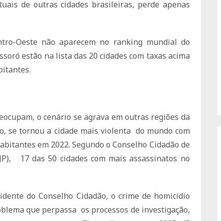
tuais de outras cidades brasileiras, perde apenas
entro-Oeste não aparecem no ranking mundial do
soró estão na lista das 20 cidades com taxas acima
bitantes.
preocupam, o cenário se agrava em outras regiões da
co, se tornou a cidade mais violenta do mundo com
habitantes em 2022. Segundo o Conselho Cidadão de
PJP), 17 das 50 cidades com mais assassinatos no
idente do Conselho Cidadão, o crime de homicídio
oblema que perpassa os processos de investigação,