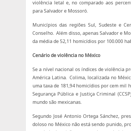
violência letal e, no comparado aos percen
para Salvador e Mossoró.
Municípios das regiões Sul, Sudeste e C
Conselho. Além disso, apenas Salvador e Mos
da média de 52,11 homicídios por 100.000 ha
Cenário de violência no México
Se a nível nacional os índices de violência 
América Latina. Colima, localizada no Méxi
uma taxa de 181,94 homicídios por cem mil 
Segurança Pública e Justiça Criminal (CCS
mundo são mexicanas.
Segundo José Antonio Ortega Sánchez, pres
doloso no México não está sendo punido, pr