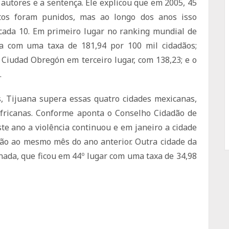
autores e a sentença. Ele explicou que em 2005, 45
atos foram punidos, mas ao longo dos anos isso
ada 10. Em primeiro lugar no ranking mundial de
ma com uma taxa de 181,94 por 100 mil cidadãos;
 Ciudad Obregón em terceiro lugar, com 138,23; e o
.
 Tijuana supera essas quatro cidades mexicanas,
africanas. Conforme aponta o Conselho Cidadão de
ste ano a violência continuou e em janeiro a cidade
ão ao mesmo mês do ano anterior. Outra cidade da
enada, que ficou em 44º lugar com uma taxa de 34,98