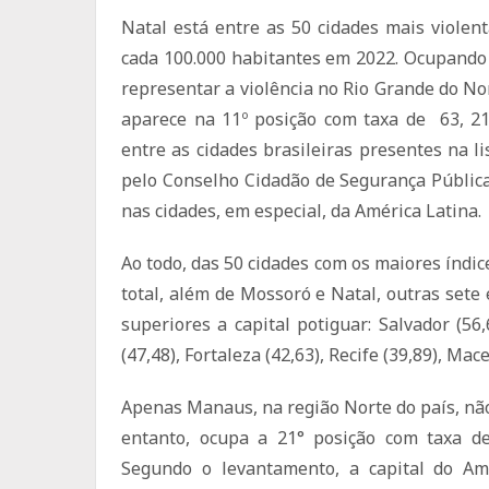
Natal está entre as 50 cidades mais violen
cada 100.000 habitantes em 2022. Ocupando a
representar a violência no Rio Grande do No
aparece na 11º posição com taxa de 63, 21
entre as cidades brasileiras presentes na l
pelo Conselho Cidadão de Segurança Pública 
nas cidades, em especial, da América Latina.
Ao todo, das 50 cidades com os maiores índic
total, além de Mossoró e Natal, outras set
superiores a capital potiguar: Salvador (56,
(47,48), Fortaleza (42,63), Recife (39,89), Mace
Apenas Manaus, na região Norte do país, não
entanto, ocupa a 21° posição com taxa de
Segundo o levantamento, a capital do Am