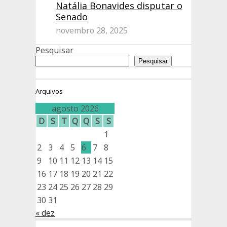
Natália Bonavides disputar o
Senado
novembro 28, 2025
Pesquisar
Pesquisar
Arquivos
agosto 2026
D
S
T
Q
Q
S
S
1
2
3
4
5
6
7
8
9
10
11
12
13
14
15
16
17
18
19
20
21
22
23
24
25
26
27
28
29
30
31
« dez