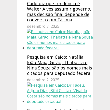
Cadu diz que tendência é
Walter Alves assumir governo,
mas decisão final depende de
conversa com Fátima
dezembro 3, 2025
Pesquisa em Caicó: Natália,
João Maia, Girão, Thabatta e
Nina Souza são os nomes mais
citados para deputado federal
dezembro 2, 2025