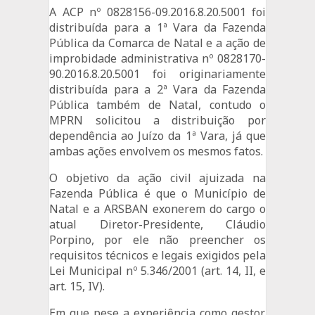
A ACP nº 0828156-09.2016.8.20.5001 foi
distribuída para a 1ª Vara da Fazenda
Pública da Comarca de Natal e a ação de
improbidade administrativa nº 0828170-
90.2016.8.20.5001 foi originariamente
distribuída para a 2ª Vara da Fazenda
Pública também de Natal, contudo o
MPRN solicitou a distribuição por
dependência ao Juízo da 1ª Vara, já que
ambas ações envolvem os mesmos fatos.
O objetivo da ação civil ajuizada na
Fazenda Pública é que o Município de
Natal e a ARSBAN exonerem do cargo o
atual Diretor-Presidente, Cláudio
Porpino, por ele não preencher os
requisitos técnicos e legais exigidos pela
Lei Municipal nº 5.346/2001 (art. 14, II, e
art. 15, IV).
Em que pese a experiência como gestor,