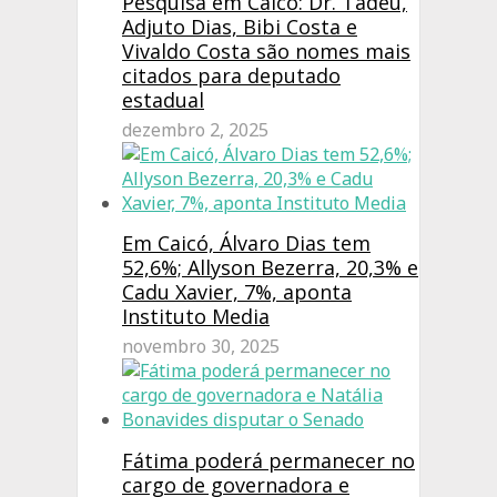
Pesquisa em Caicó: Dr. Tadeu,
Adjuto Dias, Bibi Costa e
Vivaldo Costa são nomes mais
citados para deputado
estadual
dezembro 2, 2025
Em Caicó, Álvaro Dias tem
52,6%; Allyson Bezerra, 20,3% e
Cadu Xavier, 7%, aponta
Instituto Media
novembro 30, 2025
Fátima poderá permanecer no
cargo de governadora e