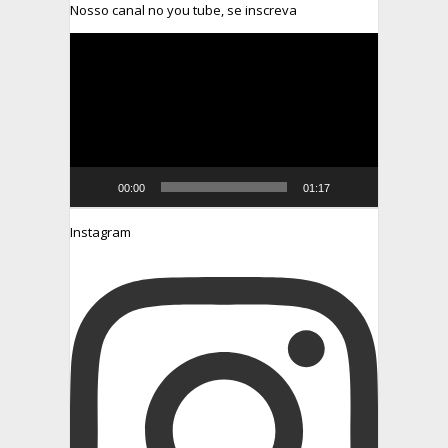
Nosso canal no you tube, se inscreva
Tocador
de
vídeo
00:00
01:17
Instagram