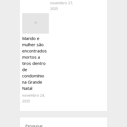
novembro 27,
2025
Marido e
mulher são
encontrados
mortos a
tiros dentro
de
condomínio
na Grande
Natal
novembro 24,
2025
Pesquisar