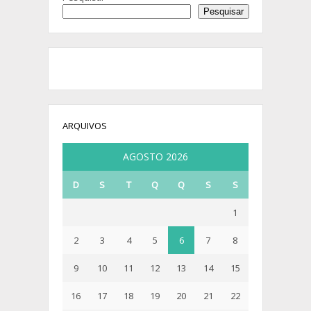
Pesquisar
ARQUIVOS
AGOSTO 2026
D
S
T
Q
Q
S
S
1
2
3
4
5
6
7
8
9
10
11
12
13
14
15
16
17
18
19
20
21
22