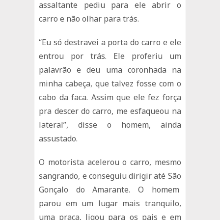
assaltante pediu para ele abrir o
carro e não olhar para trás.
“Eu só destravei a porta do carro e ele
entrou por trás. Ele proferiu um
palavrão e deu uma coronhada na
minha cabeça, que talvez fosse com o
cabo da faca. Assim que ele fez força
pra descer do carro, me esfaqueou na
lateral”, disse o homem, ainda
assustado.
O motorista acelerou o carro, mesmo
sangrando, e conseguiu dirigir até São
Gonçalo do Amarante. O homem
parou em um lugar mais tranquilo,
uma praça, ligou para os pais e em