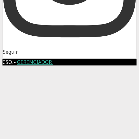
Seguir
CSO. -
GERENCIADOR