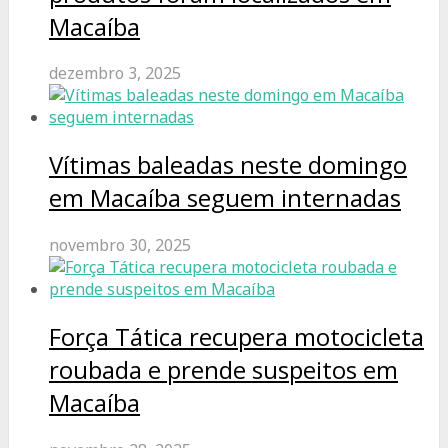
Macaíba
dezembro 3, 2025
Vítimas baleadas neste domingo
em Macaíba seguem internadas
novembro 30, 2025
Força Tática recupera motocicleta
roubada e prende suspeitos em
Macaíba