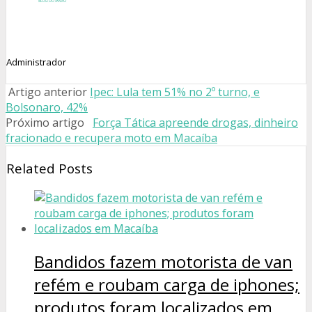
Administrador
Artigo anterior
Ipec: Lula tem 51% no 2º turno, e
Bolsonaro, 42%
Próximo artigo
Força Tática apreende drogas, dinheiro
fracionado e recupera moto em Macaíba
Related Posts
Bandidos fazem motorista de van
refém e roubam carga de iphones;
produtos foram localizados em