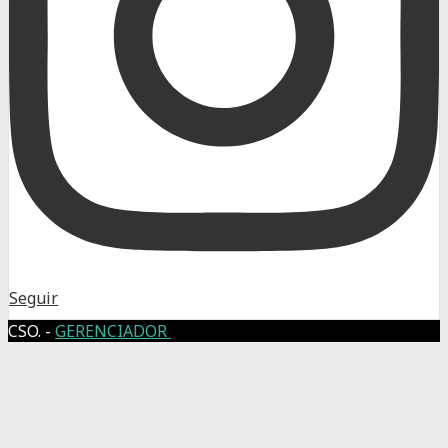
Seguir
CSO. -
GERENCIADOR