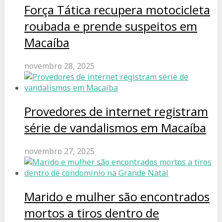
Força Tática recupera motocicleta
roubada e prende suspeitos em
Macaíba
novembro 28, 2025
Provedores de internet registram
série de vandalismos em Macaíba
novembro 27, 2025
Marido e mulher são encontrados
mortos a tiros dentro de