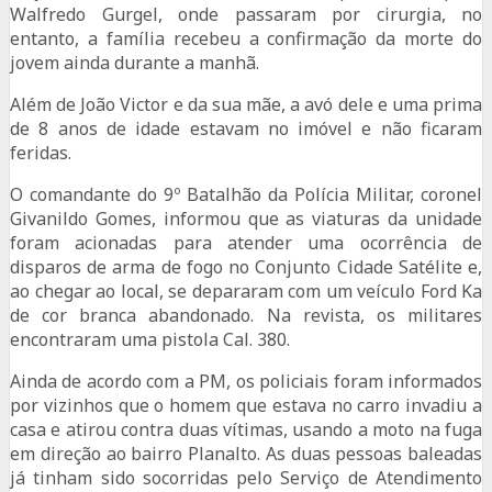
Walfredo Gurgel, onde passaram por cirurgia, no
entanto, a família recebeu a confirmação da morte do
jovem ainda durante a manhã.
Além de João Victor e da sua mãe, a avó dele e uma prima
de 8 anos de idade estavam no imóvel e não ficaram
feridas.
O comandante do 9º Batalhão da Polícia Militar, coronel
Givanildo Gomes, informou que as viaturas da unidade
foram acionadas para atender uma ocorrência de
disparos de arma de fogo no Conjunto Cidade Satélite e,
ao chegar ao local, se depararam com um veículo Ford Ka
de cor branca abandonado. Na revista, os militares
encontraram uma pistola Cal. 380.
Ainda de acordo com a PM, os policiais foram informados
por vizinhos que o homem que estava no carro invadiu a
casa e atirou contra duas vítimas, usando a moto na fuga
em direção ao bairro Planalto. As duas pessoas baleadas
já tinham sido socorridas pelo Serviço de Atendimento