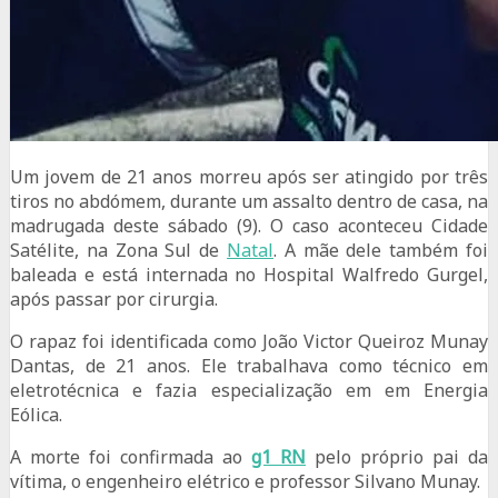
Um jovem de 21 anos morreu após ser atingido por três
tiros no abdómem, durante um assalto dentro de casa, na
madrugada deste sábado (9). O caso aconteceu Cidade
Satélite, na Zona Sul de
Natal
. A mãe dele também foi
baleada e está internada no Hospital Walfredo Gurgel,
após passar por cirurgia.
O rapaz foi identificada como João Victor Queiroz Munay
Dantas, de 21 anos. Ele trabalhava como técnico em
eletrotécnica e fazia especialização em em Energia
Eólica.
A morte foi confirmada ao
g1 RN
pelo próprio pai da
vítima, o engenheiro elétrico e professor Silvano Munay.