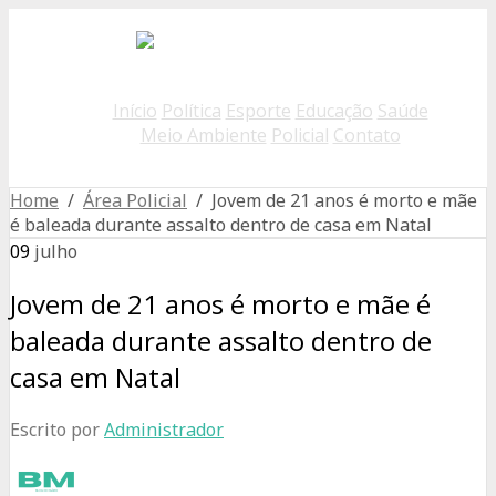
Início
Política
Esporte
Educação
Saúde
Meio Ambiente
Policial
Contato
Home
/
Área Policial
/ Jovem de 21 anos é morto e mãe
é baleada durante assalto dentro de casa em Natal
09
julho
Jovem de 21 anos é morto e mãe é
baleada durante assalto dentro de
casa em Natal
Escrito por
Administrador