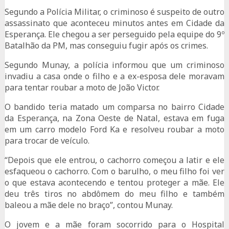
Segundo a Polícia Militar, o criminoso é suspeito de outro
assassinato que aconteceu minutos antes em Cidade da
Esperança. Ele chegou a ser perseguido pela equipe do 9º
Batalhão da PM, mas conseguiu fugir após os crimes.
Segundo Munay, a polícia informou que um criminoso
invadiu a casa onde o filho e a ex-esposa dele moravam
para tentar roubar a moto de João Victor.
O bandido teria matado um comparsa no bairro Cidade
da Esperança, na Zona Oeste de Natal, estava em fuga
em um carro modelo Ford Ka e resolveu roubar a moto
para trocar de veículo.
“Depois que ele entrou, o cachorro começou a latir e ele
esfaqueou o cachorro. Com o barulho, o meu filho foi ver
o que estava acontecendo e tentou proteger a mãe. Ele
deu três tiros no abdômem do meu filho e também
baleou a mãe dele no braço”, contou Munay.
O jovem e a mãe foram socorrido para o Hospital