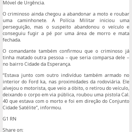
Móvel de Urgência.
O criminoso ainda chegou a abandonar a moto e roubar
uma caminhonete. A Polícia Militar iniciou uma
perseguição, mas o suspeito abandonou o veículo e
conseguiu fugir a pé por uma área de morro e mata
fechada.
O comandante também confirmou que o criminoso já
tinha matado outra pessoa – que seria comparsa dele –
no bairro Cidade da Esperança.
“Estava junto com outro indivíduo também armado no
interior do Ford ka, nas proximidades da rodoviária. Ele
alvejou o motorista, que veio a óbito, o retirou do veículo,
deixando o corpo em via pública, roubou uma pistola Cal.
40 que estava com o morto e foi em direção do Conjunto
Cidade Satélite”, informou.
G1 RN
Share on: