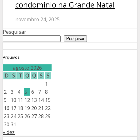
condomínio na Grande Natal
novembro 24, 2025
Pesquisar
Pesquisar
Arquivos
agosto 2026
D
S
T
Q
Q
S
S
1
2
3
4
5
6
7
8
9
10
11
12
13
14
15
16
17
18
19
20
21
22
23
24
25
26
27
28
29
30
31
« dez