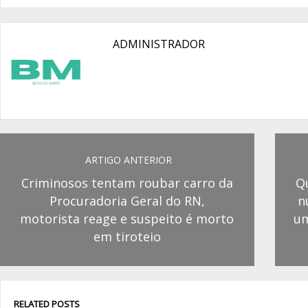
ADMINISTRADOR
ARTIGO ANTERIOR
Criminosos tentam roubar carro da
Q
Procuradoria Geral do RN,
n
motorista reage e suspeito é morto
um
em tiroteio
RELATED POSTS