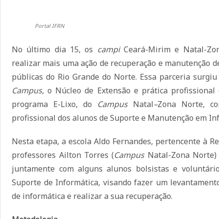
Portal IFRN
No último dia 15, os
campi
Ceará-Mirim e Natal-Zo
realizar mais uma ação de recuperação e manutenção de 
públicas do Rio Grande do Norte. Essa parceria surgi
Campus
, o Núcleo de Extensão e prática profissional
programa E-Lixo, do
Campus
Natal
–
Zona Norte, co
profissional dos alunos de Suporte e Manutenção em Inf
Nesta etapa, a escola Aldo Fernandes, pertencente à Red
professores Ailton Torres (
Campus
Natal-Zona Norte) 
juntamente com alguns alunos bolsistas e voluntár
Suporte de Informática, visando fazer um levantamento
de informática e realizar a sua recuperação.