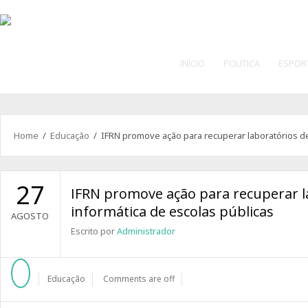
INÍCIO
POLÍTICA
ESPOR
Home
/
Educação
/ IFRN promove ação para recuperar laboratórios de
27
IFRN promove ação para recuperar l
informática de escolas públicas
AGOSTO
Escrito por
Administrador
Educação
Comments are off