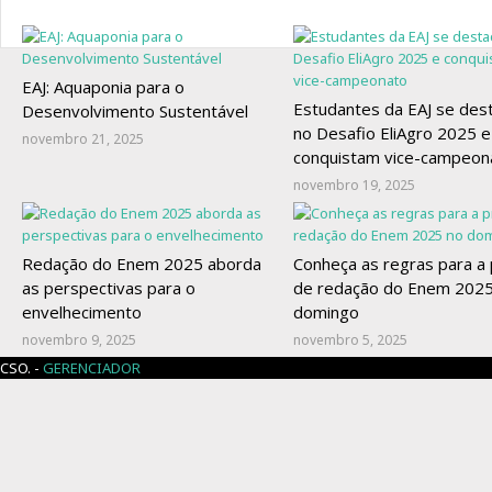
EAJ: Aquaponia para o
Estudantes da EAJ se des
Desenvolvimento Sustentável
no Desafio EliAgro 2025 e
novembro 21, 2025
conquistam vice-campeon
novembro 19, 2025
Redação do Enem 2025 aborda
Conheça as regras para a
as perspectivas para o
de redação do Enem 2025
envelhecimento
domingo
novembro 9, 2025
novembro 5, 2025
CSO. -
GERENCIADOR