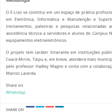
Metodologia
O E-Lixo se constitui em um espaço de prática profissi
em Eletrônica, Informática e Manutenção e Suport
treinamentos, palestras e pesquisas relacionadas 
assistência técnica a servidores e alunos do
Campus
Na
equipamentos eletroeletrônicos.
O projeto tem caráter itinerante em instituições públ
Ceará-Mirim, Taipu e, em breve, atenderá mais municípi
pelo professor Hadley Magno e conta com a colaboraçã
Marcos Lacerda.
Share on:
WhatsApp
SHARE ON