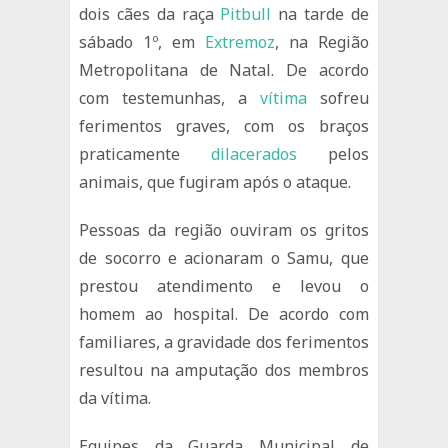
dois cães da raça
Pitbull
na tarde de
sábado 1º, em
Extremoz
, na Região
Metropolitana de Natal. De acordo
com testemunhas, a
vítima
sofreu
ferimentos graves, com os braços
praticamente
dilacerados
pelos
animais, que fugiram após o ataque.
Pessoas da região ouviram os gritos
de socorro e acionaram o Samu, que
prestou atendimento e levou o
homem ao hospital. De acordo com
familiares, a gravidade dos ferimentos
resultou na amputação dos membros
da vítima.
Equipes da Guarda Municipal de