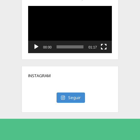
Tocador
de
vídeo
00:00
01:17
INSTAGRAM
Seguir