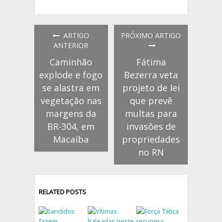
ARTIGO
PRÓXIMO ARTIGO
ANTERIOR
Caminhão
Fátima
explode e fogo
Bezerra veta
se alastra em
projeto de lei
vegetação nas
que prevê
margens da
multas para
BR-304, em
invasões de
Macaíba
propriedades
no RN
RELATED POSTS