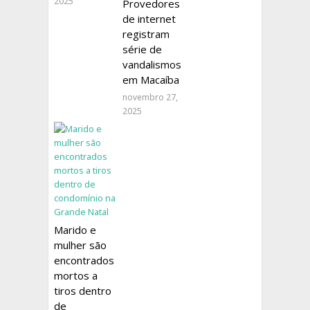
2025
Provedores
de internet
registram
série de
vandalismos
em Macaíba
novembro 27,
2025
Marido e
mulher são
encontrados
mortos a
tiros dentro
de