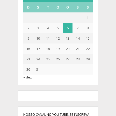
D
S
T
Q
Q
S
S
1
2
3
4
5
6
7
8
9
10
11
12
13
14
15
16
17
18
19
20
21
22
23
24
25
26
27
28
29
30
31
« dez
NOSSO CANAL NO YOU TUBE, SE INSCREVA