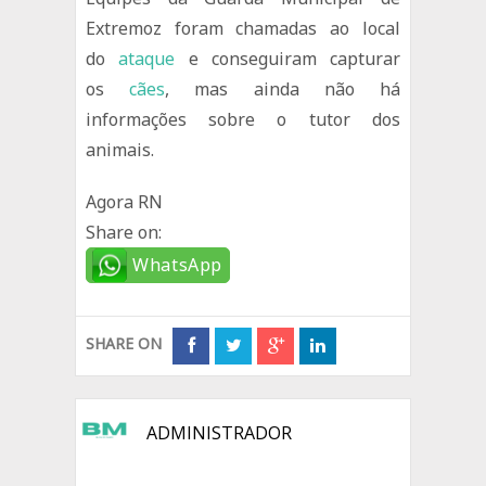
Extremoz foram chamadas ao local
do
ataque
e conseguiram capturar
os
cães
, mas ainda não há
informações sobre o tutor dos
animais.
Agora RN
Share on:
WhatsApp
SHARE ON
ADMINISTRADOR