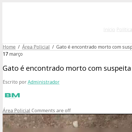
Início
Polític
Home
/
Área Policial
/ Gato é encontrado morto com sus
17
março
Gato é encontrado morto com suspeit
Escrito por
Administrador
Área Policial
Comments are off