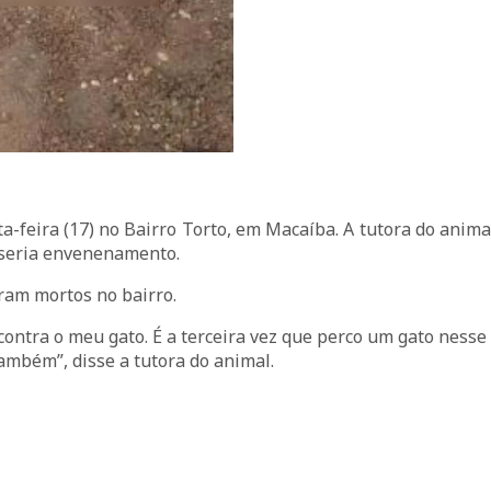
a-feira (17) no Bairro Torto, em Macaíba. A tutora do anima
a seria envenenamento.
ram mortos no bairro.
ntra o meu gato. É a terceira vez que perco um gato nesse
ambém”, disse a tutora do animal.