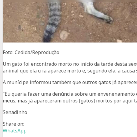
Foto: Cedida/Reprodução
Um gato foi encontrado morto no início da tarde desta sext
animal que ela cria aparece morto e, segundo ela, a caus
A munícipe informou também que outros gatos já aparece
“Eu queria fazer uma denúncia sobre um envenenamento co
meus, mas já apareceram outros [gatos] mortos por aqui t
Senadinho
Share on:
WhatsApp