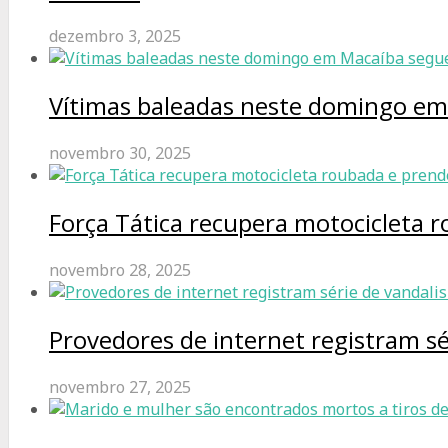
dezembro 3, 2025
Vítimas baleadas neste domingo e
novembro 30, 2025
Força Tática recupera motocicleta 
novembro 28, 2025
Provedores de internet registram s
novembro 27, 2025