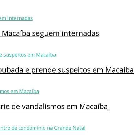
m Macaíba seguem internadas
roubada e prende suspeitos em Macaíba
érie de vandalismos em Macaíba