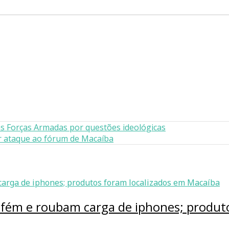
às Forças Armadas por questões ideológicas
ar ataque ao fórum de Macaíba
efém e roubam carga de iphones; produt