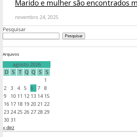
Marido e mulher são encontrados m
novembro 24, 2025
Pesquisar
Pesquisar
Arquivos
agosto 2026
D
S
T
Q
Q
S
S
1
2
3
4
5
6
7
8
9
10
11
12
13
14
15
16
17
18
19
20
21
22
23
24
25
26
27
28
29
30
31
« dez