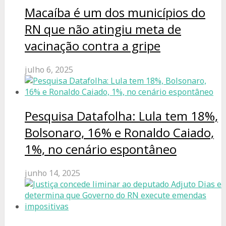
Macaíba é um dos municípios do
RN que não atingiu meta de
vacinação contra a gripe
julho 6, 2025
Pesquisa Datafolha: Lula tem 18%,
Bolsonaro, 16% e Ronaldo Caiado,
1%, no cenário espontâneo
junho 14, 2025