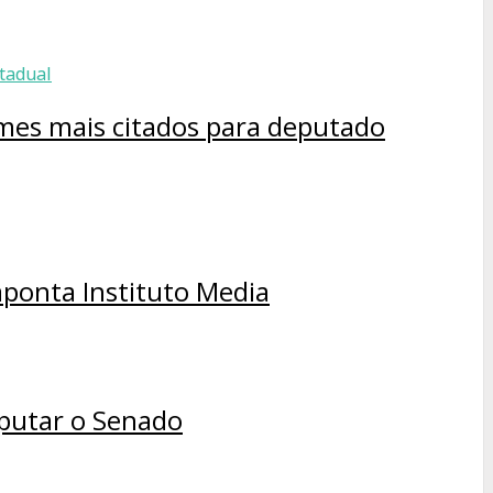
omes mais citados para deputado
aponta Instituto Media
sputar o Senado