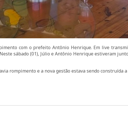
pimento com o prefeito Antônio Henrique. Em live transmi
 Neste sábado (01), Júlio e Antônio Henrique estiveram ju
avia rompimento e a nova gestão estava sendo construída a