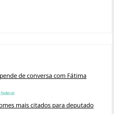
depende de conversa com Fátima
 nomes mais citados para deputado