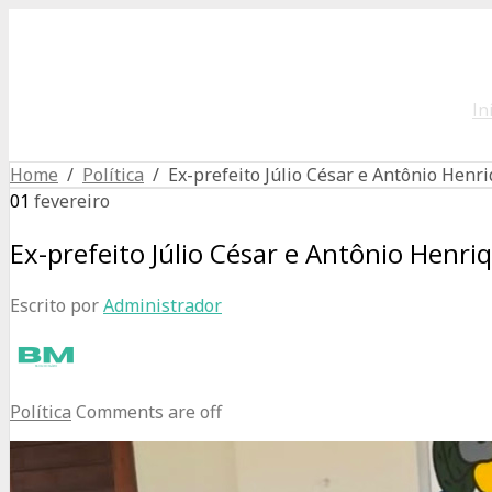
In
Home
/
Política
/ Ex-prefeito Júlio César e Antônio Henr
01
fevereiro
Ex-prefeito Júlio César e Antônio Henri
Escrito por
Administrador
Política
Comments are off