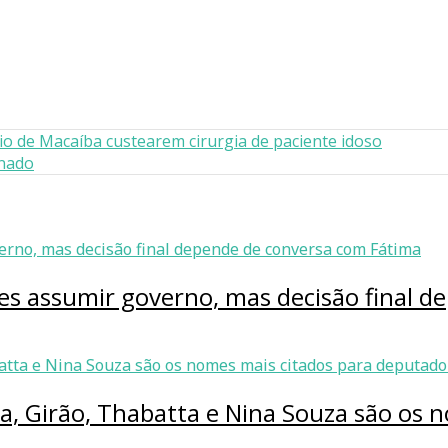
pio de Macaíba custearem cirurgia de paciente idoso
enado
ves assumir governo, mas decisão final 
ia, Girão, Thabatta e Nina Souza são os