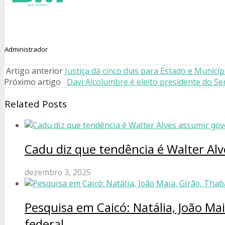
Administrador
Artigo anterior
Justiça dá cinco dias para Estado e Municí
Próximo artigo
Davi Alcolumbre é eleito presidente do S
Related Posts
Cadu diz que tendência é Walter Al
dezembro 3, 2025
Pesquisa em Caicó: Natália, João Ma
federal