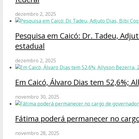
dezembro 2, 2025
Pesquisa em Caicó: Dr. Tadeu, Adjut
estadual
dezembro 2, 2025
Em Caicó, Álvaro Dias tem 52,6%; Al
novembro 30, 2025
Fátima poderá permanecer no cargo
novembro 28, 2025