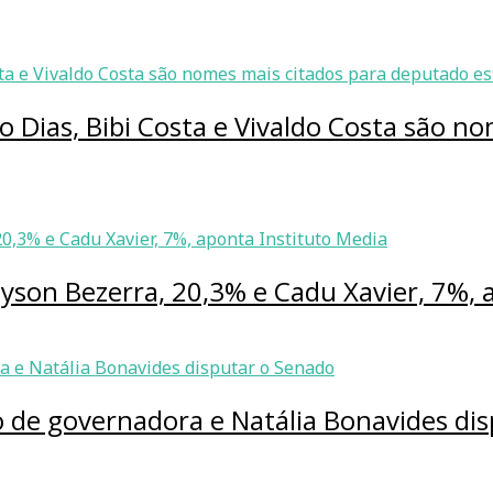
o Dias, Bibi Costa e Vivaldo Costa são n
lyson Bezerra, 20,3% e Cadu Xavier, 7%, 
 de governadora e Natália Bonavides di