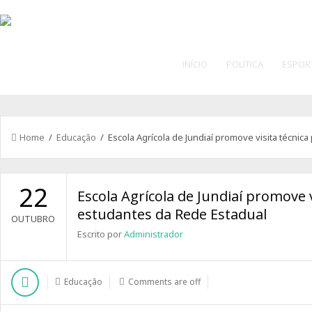
INÍCIO
POLÍTICA
ESPOR
Home
/
Educação
/ Escola Agrícola de Jundiaí promove visita técnic
22
Escola Agrícola de Jundiaí promove v
estudantes da Rede Estadual
OUTUBRO
Escrito por
Administrador
Educação
Comments are off