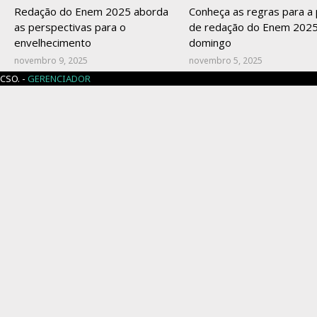
Redação do Enem 2025 aborda
Conheça as regras para a
as perspectivas para o
de redação do Enem 2025
envelhecimento
domingo
novembro 9, 2025
novembro 5, 2025
CSO. -
GERENCIADOR