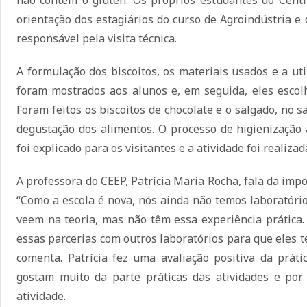
não contém o glúten. Os próprios estudantes do Cent
orientação dos estagiários do curso de Agroindústria e
responsável pela visita técnica.
A formulação dos biscoitos, os materiais usados e a ut
foram mostrados aos alunos e, em seguida, eles escol
Foram feitos os biscoitos de chocolate e o salgado, no 
degustação dos alimentos. O processo de higienizaçã
foi explicado para os visitantes e a atividade foi realiza
A professora do CEEP, Patrícia Maria Rocha, fala da impo
“Como a escola é nova, nós ainda não temos laboratórios,
veem na teoria, mas não têm essa experiência prática
essas parcerias com outros laboratórios para que eles 
comenta. Patrícia fez uma avaliação positiva da prá
gostam muito da parte práticas das atividades e por 
atividade.