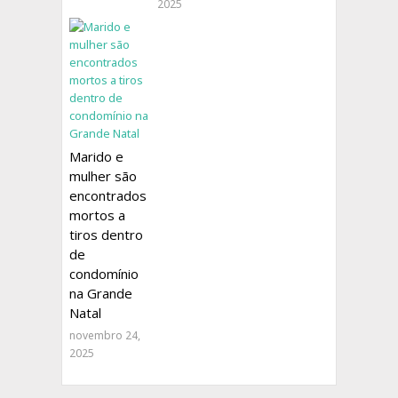
2025
Marido e
mulher são
encontrados
mortos a
tiros dentro
de
condomínio
na Grande
Natal
novembro 24,
2025