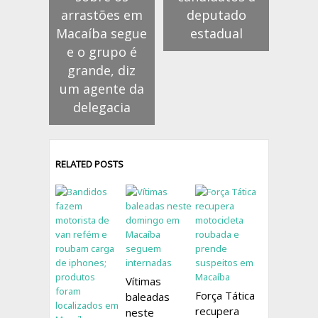
arrastões em
deputado
Macaíba segue
estadual
e o grupo é
grande, diz
um agente da
delegacia
RELATED POSTS
Vítimas
Força Tática
baleadas
recupera
neste