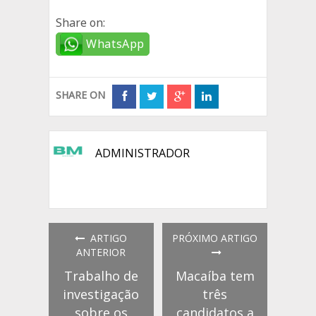
Share on:
WhatsApp
SHARE ON
ADMINISTRADOR
ARTIGO
PRÓXIMO ARTIGO
ANTERIOR
Trabalho de
Macaíba tem
investigação
três
sobre os
candidatos a