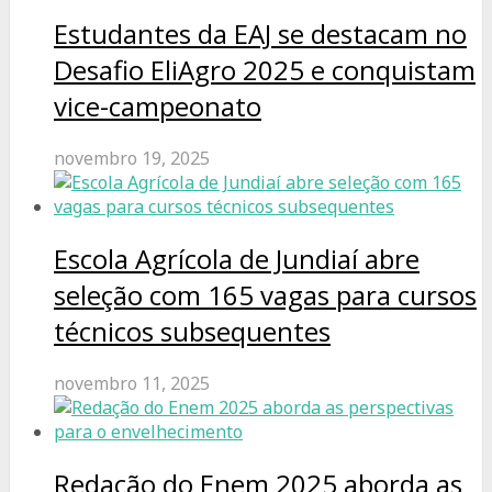
Estudantes da EAJ se destacam no
Desafio EliAgro 2025 e conquistam
vice-campeonato
novembro 19, 2025
Escola Agrícola de Jundiaí abre
seleção com 165 vagas para cursos
técnicos subsequentes
novembro 11, 2025
Redação do Enem 2025 aborda as