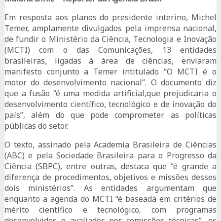
Em resposta aos planos do presidente interino, Michel
Temer, amplamente divulgados pela imprensa nacional,
de fundir o Ministério da Ciência, Tecnologia e Inovação
(MCTI) com o das Comunicações, 13 entidades
brasileiras, ligadas à área de ciências, enviaram
manifesto conjunto a Temer intitulado “O MCTI é o
motor do desenvolvimento nacional”. O documento diz
que a fusão “é uma medida artificial,que prejudicaria o
desenvolvimento científico, tecnológico e de inovação do
país”, além do que pode comprometer as políticas
públicas do setor.
O texto, assinado pela Academia Brasileira de Ciências
(ABC) e pela Sociedade Brasileira para o Progresso da
Ciência (SBPC), entre outras, destaca que “é grande a
diferença de procedimentos, objetivos e missões desses
dois ministérios”. As entidades argumentam que
enquanto a agenda do MCTI “é baseada em critérios de
mérito científico e tecnológico, com programas
desenvolvidos e avaliados por comissões técnicas”, os