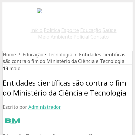
Início
Política
Esporte
Educação
Saúde
Meio Ambiente
Policial
Contato
Home
/
Educação
•
Tecnologia
/ Entidades científicas
são contra o fim do Ministério da Ciência e Tecnologia
13
maio
Entidades científicas são contra o fim
do Ministério da Ciência e Tecnologia
Escrito por
Administrador