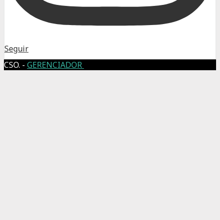
Seguir
CSO. -
GERENCIADOR