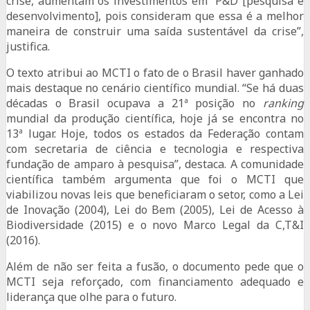
crise, aumentam os investimentos em P&D [pesquisa e
desenvolvimento], pois consideram que essa é a melhor
maneira de construir uma saída sustentável da crise”,
justifica.
O texto atribui ao MCTI o fato de o Brasil haver ganhado
mais destaque no cenário científico mundial. “Se há duas
décadas o Brasil ocupava a 21ª posição no
ranking
mundial da produção científica, hoje já se encontra no
13ª lugar. Hoje, todos os estados da Federação contam
com secretaria de ciência e tecnologia e respectiva
fundação de amparo à pesquisa”, destaca. A comunidade
científica também argumenta que foi o MCTI que
viabilizou novas leis que beneficiaram o setor, como a Lei
de Inovação (2004), Lei do Bem (2005), Lei de Acesso à
Biodiversidade (2015) e o novo Marco Legal da C,T&I
(2016).
Além de não ser feita a fusão, o documento pede que o
MCTI seja reforçado, com financiamento adequado e
liderança que olhe para o futuro.