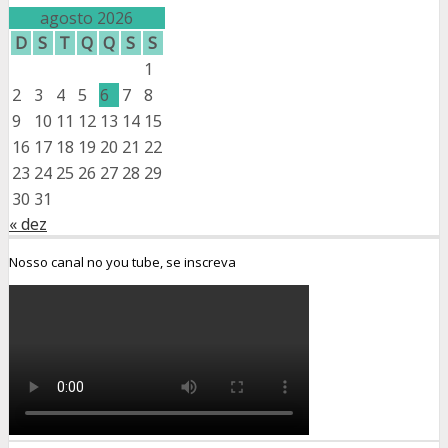
agosto 2026
D
S
T
Q
Q
S
S
1
2
3
4
5
6
7
8
9
10
11
12
13
14
15
16
17
18
19
20
21
22
23
24
25
26
27
28
29
30
31
« dez
Nosso canal no you tube, se inscreva