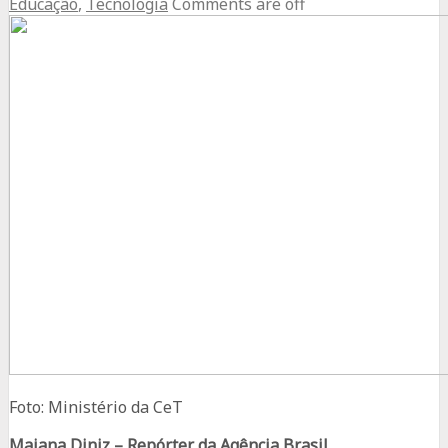
Educação
,
Tecnologia
Comments are off
Foto: Ministério da CeT
Maiana Diniz – Repórter da Agência Brasil