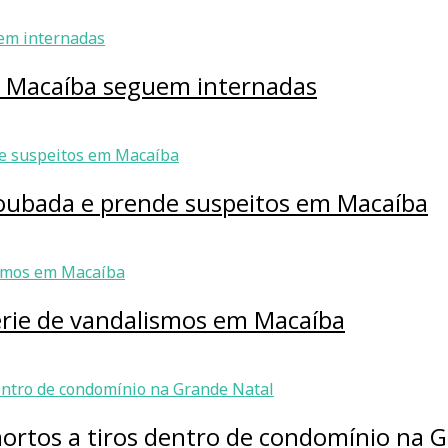
m Macaíba seguem internadas
roubada e prende suspeitos em Macaíba
érie de vandalismos em Macaíba
ortos a tiros dentro de condomínio na G