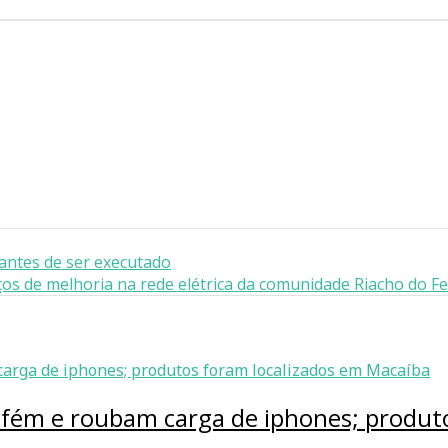
 antes de ser executado
iços de melhoria na rede elétrica da comunidade Riacho do F
efém e roubam carga de iphones; produt