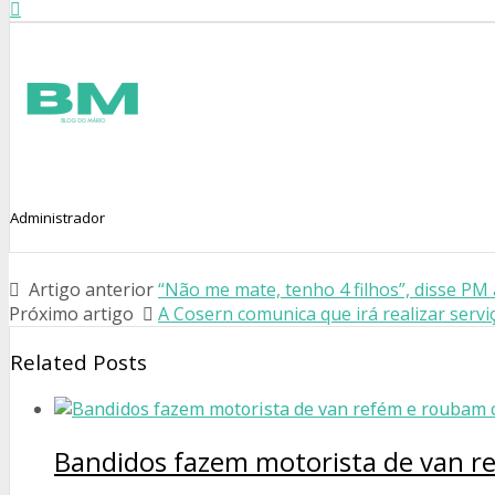
Administrador
Artigo anterior
“Não me mate, tenho 4 filhos”, disse PM
Próximo artigo
A Cosern comunica que irá realizar serv
Related Posts
Bandidos fazem motorista de van r