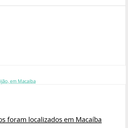
eijão, em Macaíba
os foram localizados em Macaíba