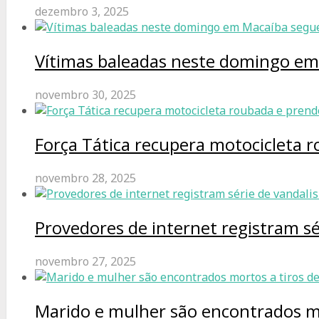
dezembro 3, 2025
Vítimas baleadas neste domingo e
novembro 30, 2025
Força Tática recupera motocicleta 
novembro 28, 2025
Provedores de internet registram s
novembro 27, 2025
Marido e mulher são encontrados m