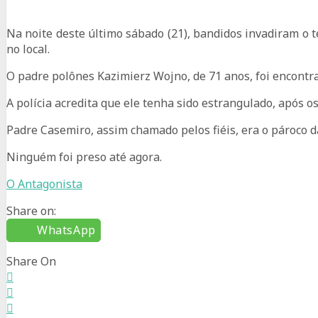
Na noite deste último sábado (21), bandidos invadiram o t
no local.
O padre polônes Kazimierz Wojno, de 71 anos, foi encontr
A polícia acredita que ele tenha sido estrangulado, após o
Padre Casemiro, assim chamado pelos fiéis, era o pároco da
Ninguém foi preso até agora.
O Antagonista
Share on:
WhatsApp
Share On