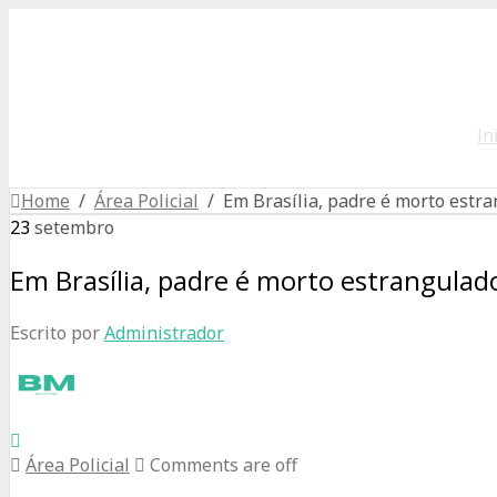
In
Home
/
Área Policial
/ Em Brasília, padre é morto estra
23
setembro
Em Brasília, padre é morto estrangulad
Escrito por
Administrador
Área Policial
Comments are off