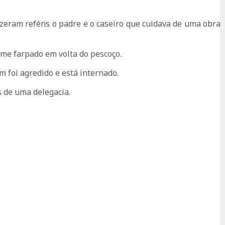
fizeram reféns o padre e o caseiro que cuidava de uma obra
ame farpado em volta do pescoço.
m foi agredido e está internado.
s de uma delegacia.