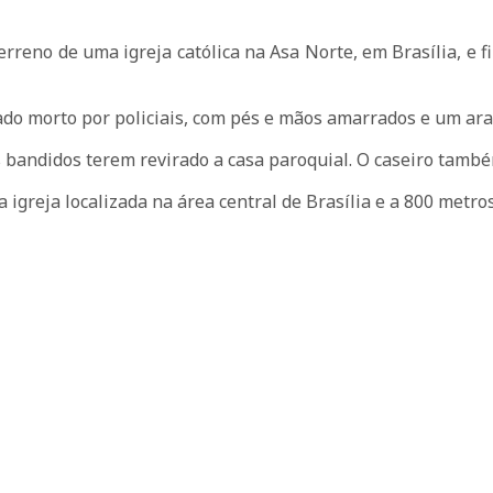
erreno de uma igreja católica na Asa Norte, em Brasília, e 
ado morto por policiais, com pés e mãos amarrados e um ar
s bandidos terem revirado a casa paroquial. O caseiro també
 igreja localizada na área central de Brasília e a 800 metro