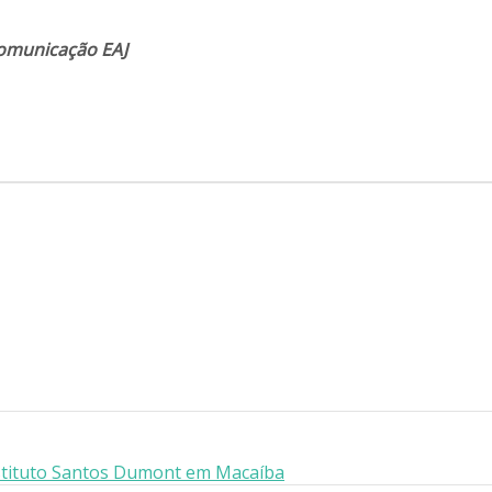
Comunicação EAJ
nstituto Santos Dumont em Macaíba