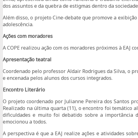
dos assuntos e da quebra de estigmas dentro da sociedade
Além disso, o projeto Cine-debate que promove a exibiçã
adolescência.
Ações com moradores
A COPE realizou ação com os moradores próximos à EAJ com
Apresentação teatral
Coordenado pelo professor Aldair Rodrigues da Silva, o pro
e encenada pelos alunos dos cursos integrados.
Encontro Literário
O projeto coordenado por Julianne Pereira dos Santos 
Realizado na última quarta (11), o encontro foi temátic
dificuldades e muito foi debatido sobre a importânci
emocionou a todos.
A perspectiva é que a EAJ realize ações e atividades so