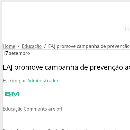
In
Home
/
Educação
/ EAJ promove campanha de prevenção 
17
setembro
EAJ promove campanha de prevenção ao
Escrito por
Administrador
Educação
Comments are off