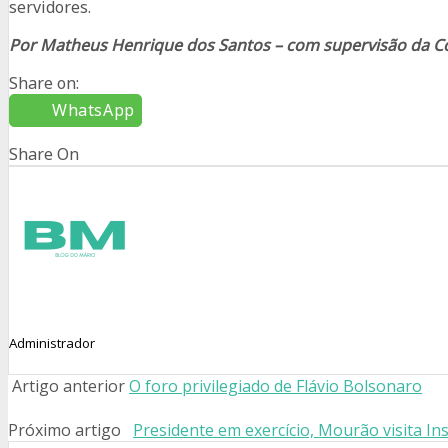
servidores.
Por Matheus Henrique dos Santos – com supervisão da 
Share on:
WhatsApp
Share On
Administrador
Artigo anterior
O foro privilegiado de Flávio Bolsonaro
Próximo artigo
Presidente em exercício, Mourão visita I