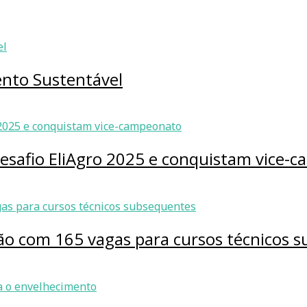
ento Sustentável
esafio EliAgro 2025 e conquistam vice-
eção com 165 vagas para cursos técnicos 