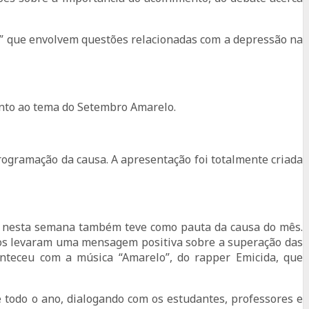
e” que envolvem questões relacionadas com a depressão na
uanto ao tema do Setembro Amarelo.
 programação da causa. A apresentação foi totalmente criada
e nesta semana também teve como pauta da causa do mês.
unos levaram uma mensagem positiva sobre a superação das
nteceu com a música “Amarelo”, do rapper Emicida, que
 todo o ano, dialogando com os estudantes, professores e