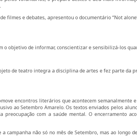
.
o de filmes e debates, apresentou o documentário “Not alon
 o objetivo de informar, conscientizar e sensibilizá-los q
jeto de teatro integra a disciplina de artes e fez parte da
promove encontros literários que acontecem semanalmente 
o alusivo ao Setembro Amarelo. Os textos enviados pelos al
a da preocupação com a saúde mental. O encerramento aco
bre a campanha não só no mês de Setembro, mas ao longo de