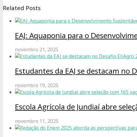
Related Posts
EAJ: Aquaponia para o Desenvolvim
novembro 21, 2025
Estudantes da EAJ se destacam no D
novembro 19, 2025
Escola Agrícola de Jundiaí abre sel
novembro 11, 2025