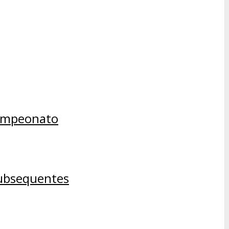
campeonato
subsequentes