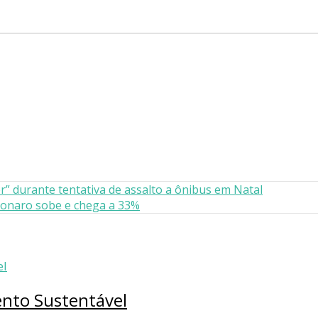
r” durante tentativa de assalto a ônibus em Natal
lsonaro sobe e chega a 33%
ento Sustentável