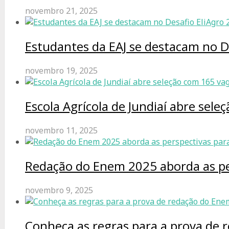
novembro 21, 2025
Estudantes da EAJ se destacam no D
novembro 19, 2025
Escola Agrícola de Jundiaí abre sel
novembro 11, 2025
Redação do Enem 2025 aborda as pe
novembro 9, 2025
Conheça as regras para a prova de