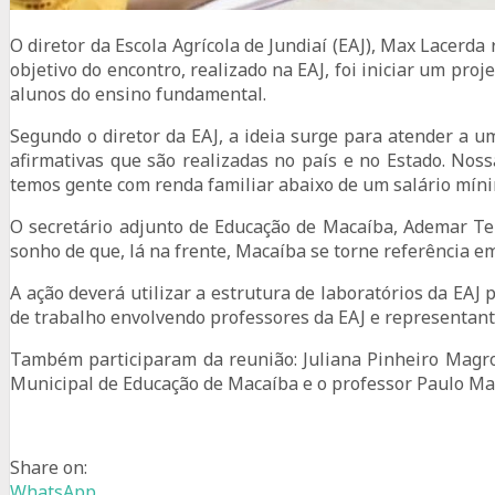
O diretor da Escola Agrícola de Jundiaí (EAJ), Max Lacerd
objetivo do encontro, realizado na EAJ, foi iniciar um proje
alunos do ensino fundamental.
Segundo o diretor da EAJ, a ideia surge para atender a um 
afirmativas que são realizadas no país e no Estado. Nos
temos gente com renda familiar abaixo de um salário mínimo
O secretário adjunto de Educação de Macaíba, Ademar Te
sonho de que, lá na frente, Macaíba se torne referência 
A ação deverá utilizar a estrutura de laboratórios da 
de trabalho envolvendo professores da EAJ e representantes
Também participaram da reunião: Juliana Pinheiro Magr
Municipal de Educação de Macaíba e o professor Paulo Mac
Share on:
WhatsApp