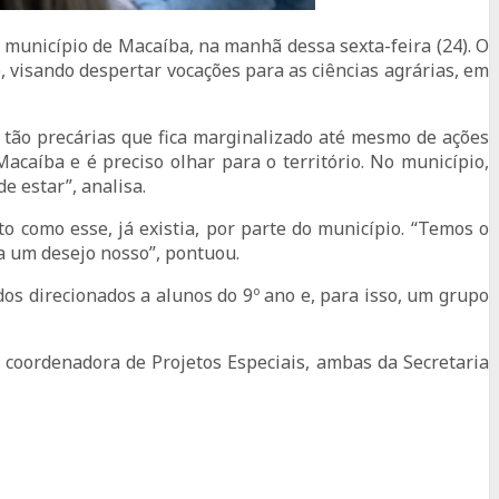
 município de Macaíba, na manhã dessa sexta-feira (24). O
 visando despertar vocações para as ciências agrárias, em
ão precárias que fica marginalizado até mesmo de ações
íba e é preciso olhar para o território. No município,
de estar”, analisa.
o como esse, já existia, por parte do município. “Temos o
era um desejo nosso”, pontuou.
́dos direcionados a alunos do 9º ano e, para isso, um grupo
 coordenadora de Projetos Especiais, ambas da Secretaria