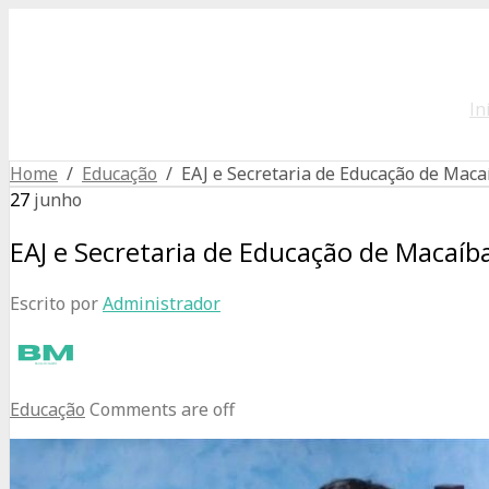
In
Home
/
Educação
/ EAJ e Secretaria de Educação de Maca
27
junho
EAJ e Secretaria de Educação de Macaíb
Escrito por
Administrador
Educação
Comments are off