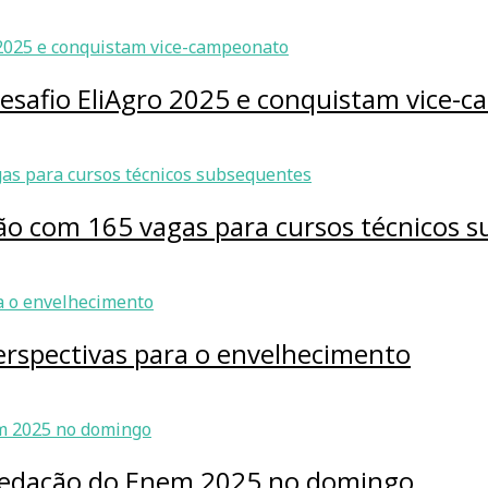
esafio EliAgro 2025 e conquistam vice-
eção com 165 vagas para cursos técnicos 
rspectivas para o envelhecimento
 redação do Enem 2025 no domingo