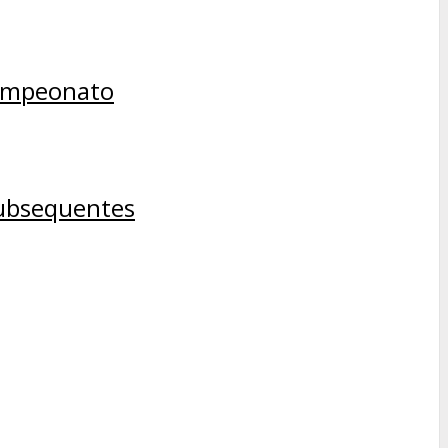
campeonato
subsequentes