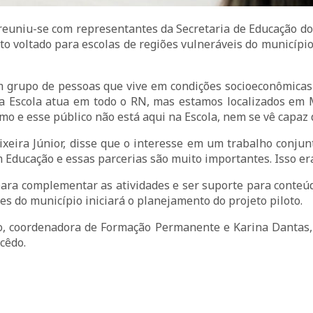
a reuniu-se com representantes da Secretaria de Educação do
to voltado para escolas de regiões vulneráveis do município,
grupo de pessoas que vive em condições socioeconômicas t
sa Escola atua em todo o RN, mas estamos localizados em Maca
 e esse público não está aqui na Escola, nem se vê capaz 
ixeira Júnior, disse que o interesse em um trabalho conjunt
em Educação e essas parcerias são muito importantes. Isso 
EAJ para complementar as atividades e ser suporte para conteu
 do município iniciará o planejamento do projeto piloto.
o, coordenadora de Formação Permanente e Karina Dantas,
êdo.