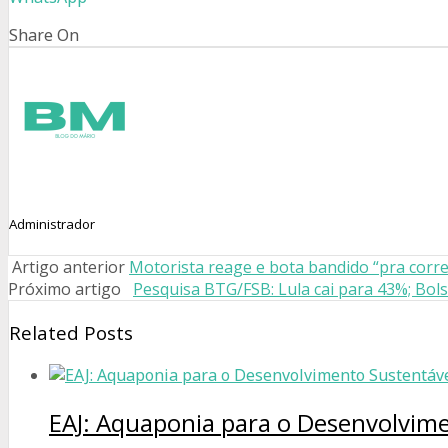
Share On
Administrador
Artigo anterior
Motorista reage e bota bandido “pra corre
Próximo artigo
Pesquisa BTG/FSB: Lula cai para 43%; Bo
Related Posts
EAJ: Aquaponia para o Desenvolvim