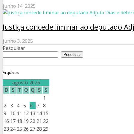
junho 14, 2025
Justiça concede liminar ao deputado A
junho 3, 2025
Pesquisar
Pesquisar
Arquivos
agosto 2026
D
S
T
Q
Q
S
S
1
2
3
4
5
6
7
8
9
10
11
12
13
14
15
16
17
18
19
20
21
22
23
24
25
26
27
28
29