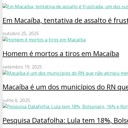
Em Macaíba, tentativa de assalto é frus
outubro 25, 2025
Homem é mortos a tiros em Macaíba
setembro 19, 2025
Macaíba é um dos municípios do RN que
julho 6, 2025
Pesquisa Datafolha: Lula tem 18%, Bol