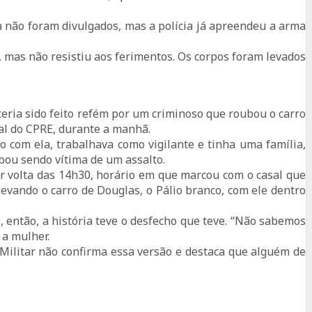
a não foram divulgados, mas a polícia já apreendeu a arma
, mas não resistiu aos ferimentos. Os corpos foram levados
teria sido feito refém por um criminoso que roubou o carro
ial do CPRE, durante a manhã.
o com ela, trabalhava como vigilante e tinha uma família,
bou sendo vítima de um assalto.
r volta das 14h30, horário em que marcou com o casal que
vando o carro de Douglas, o Pálio branco, com ele dentro
 então, a história teve o desfecho que teve. “Não sabemos
 a mulher.
Militar não confirma essa versão e destaca que alguém de