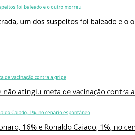
trada, um dos suspeitos foi baleado e o
 não atingiu meta de vacinação contra a
sonaro, 16% e Ronaldo Caiado, 1%, no ce