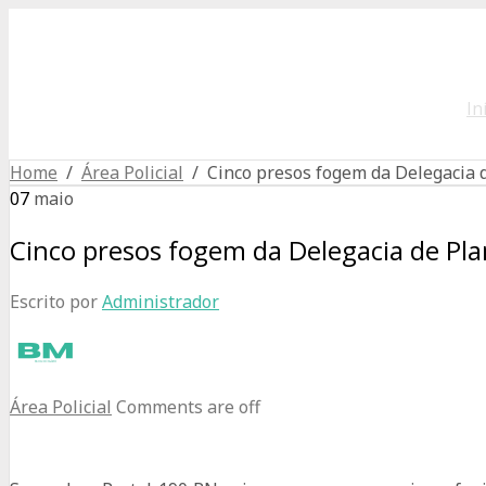
In
Home
/
Área Policial
/ Cinco presos fogem da Delegacia de
07
maio
Cinco presos fogem da Delegacia de Plant
Escrito por
Administrador
Área Policial
Comments are off