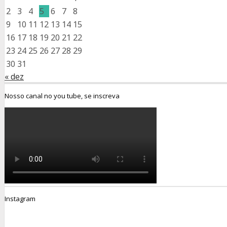
2
3
4
5
6
7
8
9
10
11
12
13
14
15
16
17
18
19
20
21
22
23
24
25
26
27
28
29
30
31
« dez
Nosso canal no you tube, se inscreva
Instagram