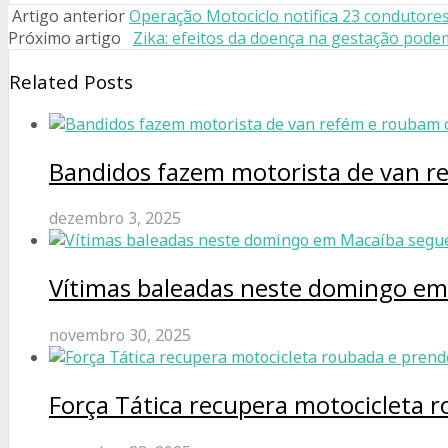
Artigo anterior
Operação Motociclo notifica 23 condutor
Próximo artigo
Zika: efeitos da doença na gestação pode
Related Posts
Bandidos fazem motorista de van r
dezembro 3, 2025
Vítimas baleadas neste domingo e
novembro 30, 2025
Força Tática recupera motocicleta 