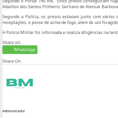
Segundo o Portal 190 RN, cinco presos conseguiram fugir
Adailton dos Santos Pinheiro, Gerliano de Alencar Barbos
Segundo a Polícia, os presos estavam junto com vários 
receptações, e posse de arma de fogo, além de um foragido 
A Polícia Militar foi informada e realiza diligências na tent
Share on:
WhatsApp
Share On
Administrador