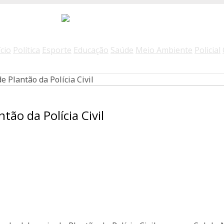
ício
Política
Esporte
Educação
Saúde
Meio Ambiente
Policial
 Plantão da Polícia Civil
ão da Polícia Civil