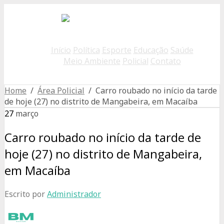
Início
Política
Esporte
Educação
Saúde
Meio Ambiente
Policial
Contato
Home
/
Área Policial
/ Carro roubado no início da tarde
de hoje (27) no distrito de Mangabeira, em Macaíba
27
março
Carro roubado no início da tarde de
hoje (27) no distrito de Mangabeira,
em Macaíba
Escrito por
Administrador