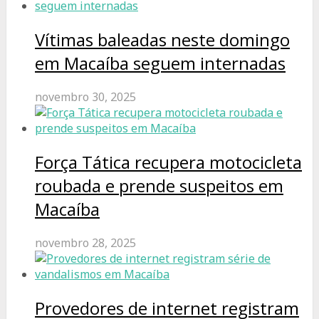
Vítimas baleadas neste domingo
em Macaíba seguem internadas
novembro 30, 2025
Força Tática recupera motocicleta
roubada e prende suspeitos em
Macaíba
novembro 28, 2025
Provedores de internet registram