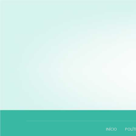
INÍCIO
POLÍT