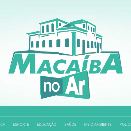
ICA
ESPORTE
EDUCAÇÃO
SAÚDE
MEIO AMBIENTE
POLICI