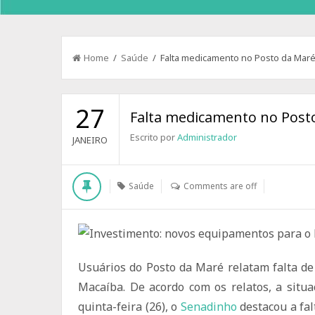
Home
/
Saúde
/ Falta medicamento no Posto da Mar
27
Falta medicamento no Post
Escrito por
Administrador
JANEIRO
Saúde
Comments are off
Usuários do Posto da Maré relatam falta de
Macaíba. De acordo com os relatos, a situ
quinta-feira (26), o
Senadinho
destacou a fal