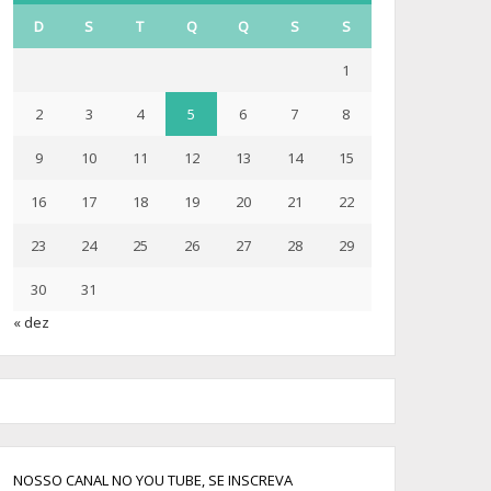
D
S
T
Q
Q
S
S
1
2
3
4
5
6
7
8
9
10
11
12
13
14
15
16
17
18
19
20
21
22
23
24
25
26
27
28
29
30
31
« dez
NOSSO CANAL NO YOU TUBE, SE INSCREVA