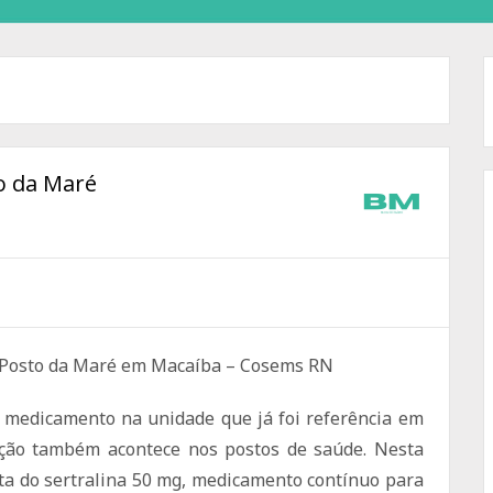
é
o da Maré
 medicamento na unidade que já foi referência em
ação também acontece nos postos de saúde. Nesta
ta do sertralina 50 mg, medicamento contínuo para