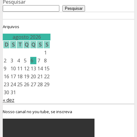
Pesquisar
Pesquisar
Arquivos
agosto 2026
D
S
T
Q
Q
S
S
1
2
3
4
5
6
7
8
9
10
11
12
13
14
15
16
17
18
19
20
21
22
23
24
25
26
27
28
29
30
31
« dez
Nosso canal no you tube, se inscreva