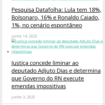
Pesquisa Datafolha: Lula tem 18%,
Bolsonaro, 16% e Ronaldo Caiado,
1%, no cenário espontâneo
junho 14, 2025
Justiça concede liminar ao
deputado Adjuto Dias e determina
que Governo do RN execute
emendas impositivas
junho 3, 2025