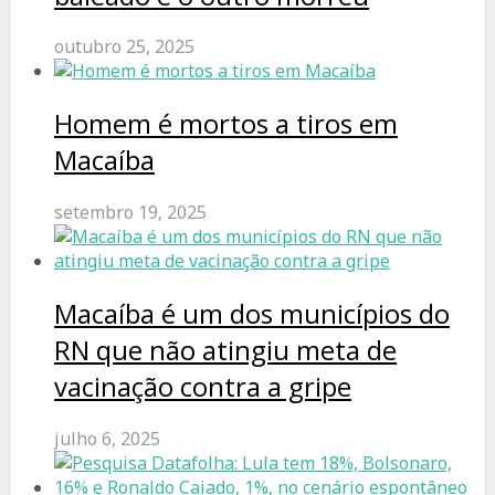
outubro 25, 2025
Homem é mortos a tiros em
Macaíba
setembro 19, 2025
Macaíba é um dos municípios do
RN que não atingiu meta de
vacinação contra a gripe
julho 6, 2025