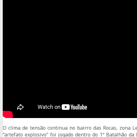
O clima de tensão continua no bairro das Rocas, zona Le
“artefato explosivo” foi jogado dentro do 1º Batalhão da 