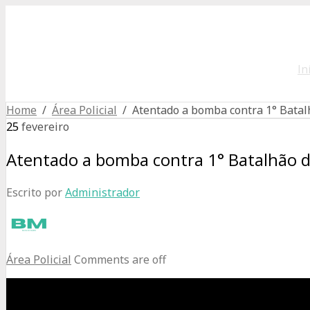
In
Home
/
Área Policial
/ Atentado a bomba contra 1° Bata
25
fevereiro
Atentado a bomba contra 1° Batalhão
Escrito por
Administrador
Área Policial
Comments are off