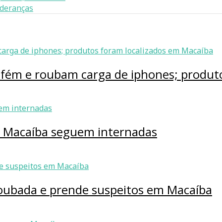
lideranças
efém e roubam carga de iphones; produt
m Macaíba seguem internadas
roubada e prende suspeitos em Macaíba