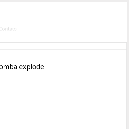
Contato
bomba explode