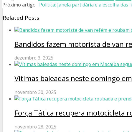
Próximo artigo
Política: Janela partidária e a escolha das 
Related Posts
Bandidos fazem motorista de van r
dezembro 3, 2025
Vítimas baleadas neste domingo e
novembro 30, 2025
Força Tática recupera motocicleta 
novembro 28, 2025