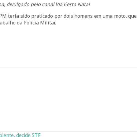
ma, divulgado pelo canal Via Certa Natal
:
 a PM teria sido praticado por dois homens em uma moto, qu
abalho da Polícia Militar.
lente, decide STF