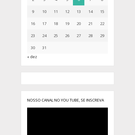
9
10
11
12
13
14
15
16
17
18
19
20
21
22
23
24
25
26
27
28
29
30
31
« dez
NOSSO CANAL NO YOU TUBE, SE INSCREVA
Tocador
de
vídeo