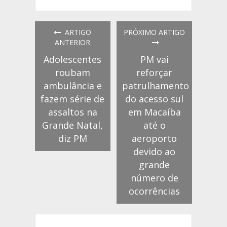
ARTIGO
PRÓXIMO ARTIGO
ANTERIOR
Adolescentes
PM vai
roubam
reforçar
ambulância e
patrulhamento
fazem série de
do acesso sul
assaltos na
em Macaíba
Grande Natal,
até o
diz PM
aeroporto
devido ao
grande
número de
ocorrências