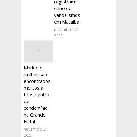
registram
série de
vandalismos
em Macaíba
novembro 27,
2025
Marido e
mulher são
encontrados
mortos a
tiros dentro
de
condomínio
na Grande
Natal
novembro 24,
2025