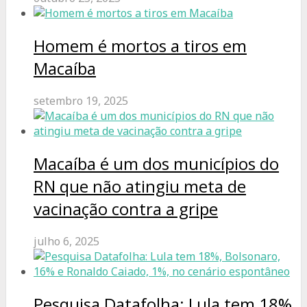
Homem é mortos a tiros em
Macaíba
setembro 19, 2025
Macaíba é um dos municípios do
RN que não atingiu meta de
vacinação contra a gripe
julho 6, 2025
Pesquisa Datafolha: Lula tem 18%,