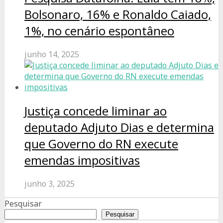
Bolsonaro, 16% e Ronaldo Caiado,
1%, no cenário espontâneo
junho 14, 2025
Justiça concede liminar ao
deputado Adjuto Dias e determina
que Governo do RN execute
emendas impositivas
junho 3, 2025
Pesquisar
Pesquisar