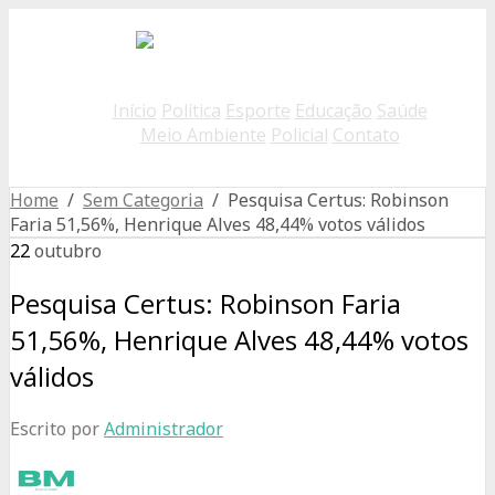
Início
Política
Esporte
Educação
Saúde
Meio Ambiente
Policial
Contato
Home
/
Sem Categoria
/ Pesquisa Certus: Robinson
Faria 51,56%, Henrique Alves 48,44% votos válidos
22
outubro
Pesquisa Certus: Robinson Faria
51,56%, Henrique Alves 48,44% votos
válidos
Escrito por
Administrador