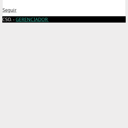
Seguir
CSO. -
GERENCIADOR