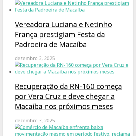
Vereadora Luciana e Netinho
França prestigiam Festa da
Padroeira de Macaíba
dezembro 3, 2025
Recuperação da RN-160 começa
por Vera Cruz e deve chegar a
Macaíba nos próximos meses
dezembro 3, 2025