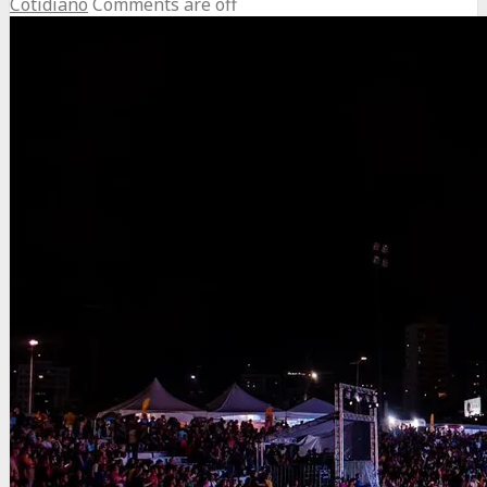
Cotidiano
Comments are off