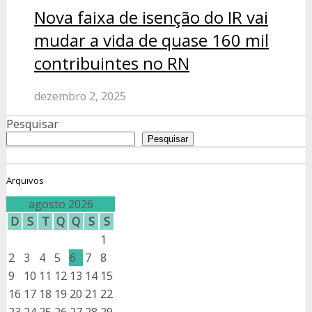
Nova faixa de isenção do IR vai
mudar a vida de quase 160 mil
contribuintes no RN
dezembro 2, 2025
Pesquisar
Pesquisar
Arquivos
agosto 2026
D
S
T
Q
Q
S
S
1
2
3
4
5
6
7
8
9
10
11
12
13
14
15
16
17
18
19
20
21
22
23
24
25
26
27
28
29